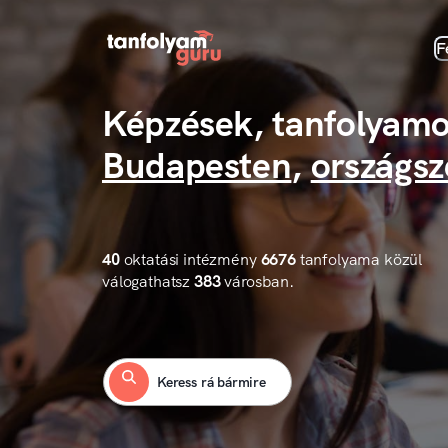
F
Képzések, tanfolyamo
Budapesten
,
országsz
40
oktatási intézmény
6676
tanfolyama közül
válogathatsz
383
városban.
Keress rá bármire