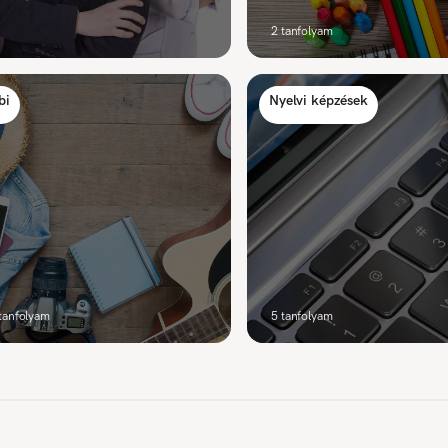
2
tanfolyam
bi
Nyelvi képzések
tanfolyam
5
tanfolyam