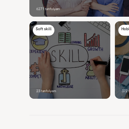
6271
tanfolyam
Soft skill
Hob
23
tanfolyam
372