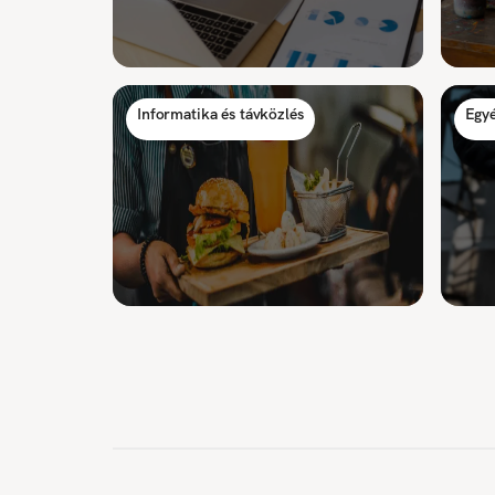
Informatika és távközlés
Egyé