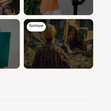
Építőipar