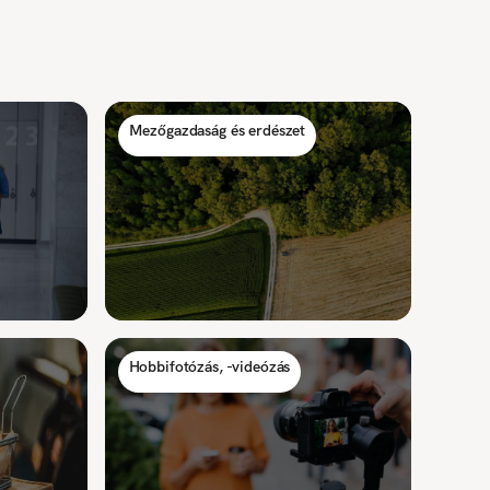
Mezőgazdaság és erdészet
Hobbifotózás, -videózás