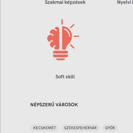
Szakmai képzések
Nyelvi
Soft skill
NÉPSZERŰ VÁROSOK
KECSKEMÉT
SZÉKESFEHÉRVÁR
GYŐR