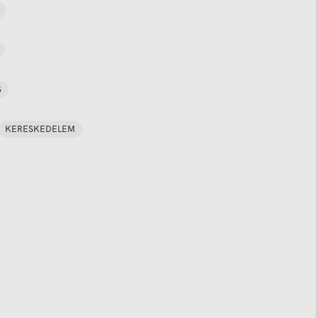
S
KERESKEDELEM