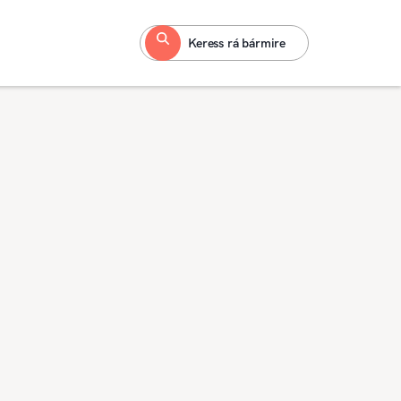
Keress rá bármire