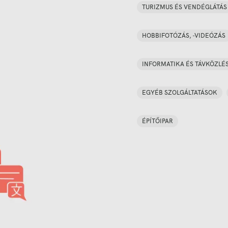
TURIZMUS ÉS VENDÉGLÁTÁS
HOBBIFOTÓZÁS, -VIDEÓZÁS
INFORMATIKA ÉS TÁVKÖZLÉ
EGYÉB SZOLGÁLTATÁSOK
ÉPÍTŐIPAR