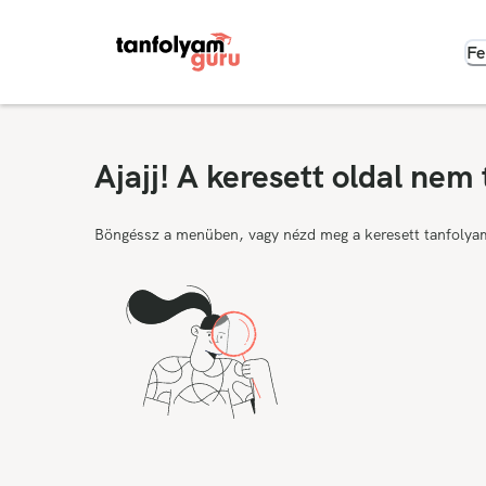
Fe
Ajajj! A keresett oldal nem 
Böngéssz a menüben, vagy nézd meg a keresett tanfolya