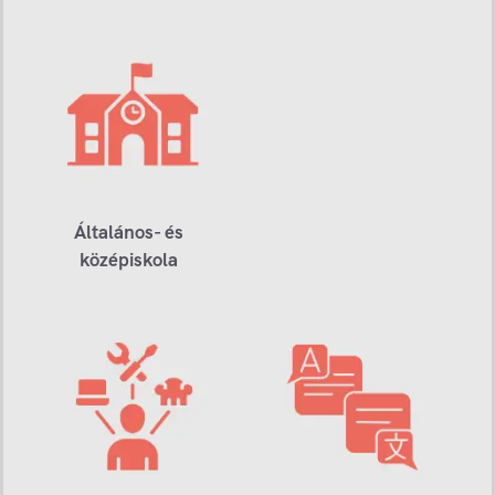
Általános- és
középiskola