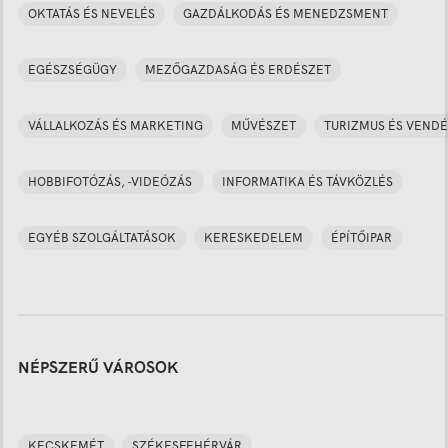
OKTATÁS ÉS NEVELÉS
GAZDÁLKODÁS ÉS MENEDZSMENT
EGÉSZSÉGÜGY
MEZŐGAZDASÁG ÉS ERDÉSZET
VÁLLALKOZÁS ÉS MARKETING
MŰVÉSZET
TURIZMUS ÉS VENDÉ
HOBBIFOTÓZÁS, -VIDEÓZÁS
INFORMATIKA ÉS TÁVKÖZLÉS
EGYÉB SZOLGÁLTATÁSOK
KERESKEDELEM
ÉPÍTŐIPAR
NÉPSZERŰ VÁROSOK
KECSKEMÉT
SZÉKESFEHÉRVÁR