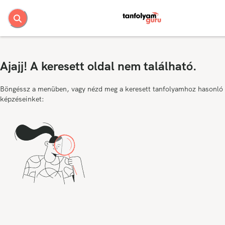
Ajajj! A keresett oldal nem található.
Böngéssz a menüben, vagy nézd meg a keresett tanfolyamhoz hasonló
képzéseinket: