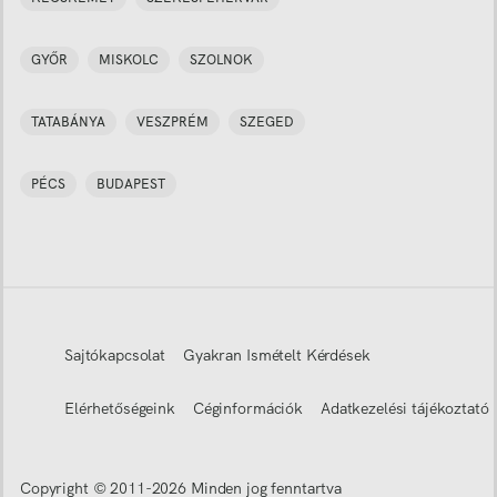
GYŐR
MISKOLC
SZOLNOK
TATABÁNYA
VESZPRÉM
SZEGED
PÉCS
BUDAPEST
Sajtókapcsolat
Gyakran Ismételt Kérdések
Elérhetőségeink
Céginformációk
Adatkezelési tájékoztató
Copyright © 2011-
2026
Minden jog fenntartva