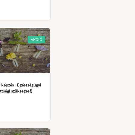
AKCIÓ
 képzés - Egészségügyi
ttségi szükséges❗)