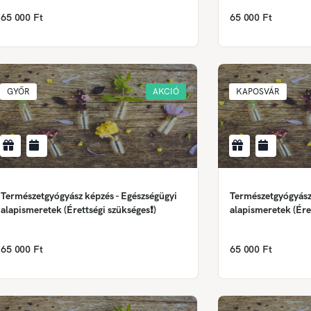
65 000 Ft
65 000 Ft
GYŐR
AKCIÓ
KAPOSVÁR
Természetgyógyász képzés - Egészségügyi
Természetgyógyász
alapismeretek (Érettségi szükséges❗)
alapismeretek (Ére
65 000 Ft
65 000 Ft