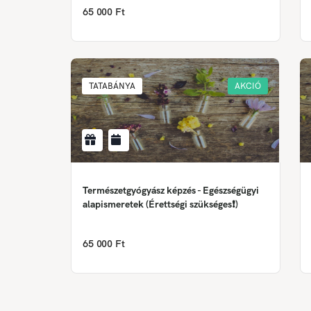
65 000 Ft
TATABÁNYA
AKCIÓ
Természetgyógyász képzés - Egészségügyi
alapismeretek (Érettségi szükséges❗)
65 000 Ft