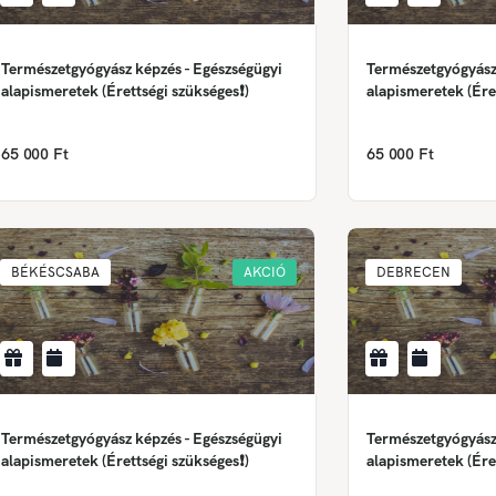
Természetgyógyász képzés - Egészségügyi
Természetgyógyász
alapismeretek (Érettségi szükséges❗)
alapismeretek (Ére
65 000 Ft
65 000 Ft
BÉKÉSCSABA
AKCIÓ
DEBRECEN
Természetgyógyász képzés - Egészségügyi
Természetgyógyász
alapismeretek (Érettségi szükséges❗)
alapismeretek (Ére