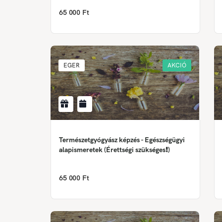
65 000 Ft
EGER
AKCIÓ
Természetgyógyász képzés - Egészségügyi
alapismeretek (Érettségi szükséges❗)
65 000 Ft