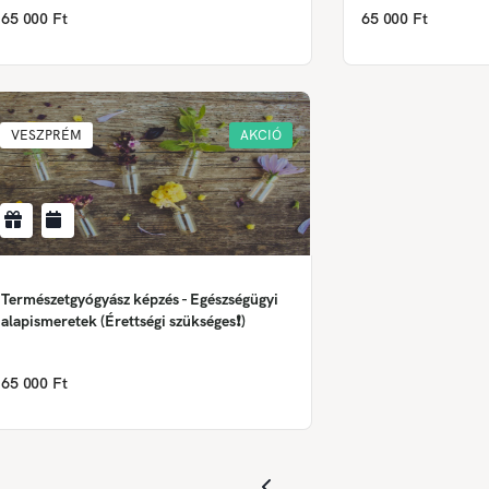
65 000 Ft
65 000 Ft
VESZPRÉM
AKCIÓ
Természetgyógyász képzés - Egészségügyi
alapismeretek (Érettségi szükséges❗)
65 000 Ft