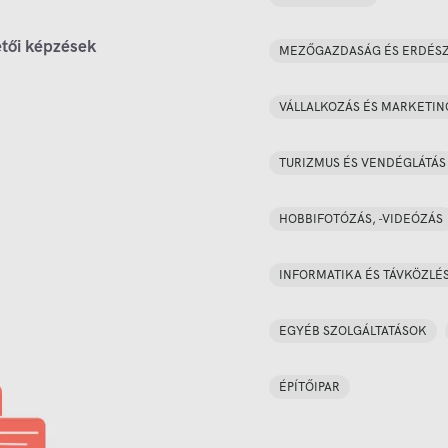
tői képzések
MEZŐGAZDASÁG ÉS ERDÉS
VÁLLALKOZÁS ÉS MARKETIN
TURIZMUS ÉS VENDÉGLÁTÁS
HOBBIFOTÓZÁS, -VIDEÓZÁS
INFORMATIKA ÉS TÁVKÖZLÉ
EGYÉB SZOLGÁLTATÁSOK
ÉPÍTŐIPAR