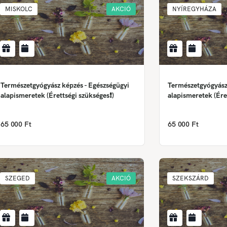
MISKOLC
AKCIÓ
NYÍREGYHÁZA
Természetgyógyász képzés - Egészségügyi
Természetgyógyász
alapismeretek (Érettségi szükséges❗)
alapismeretek (Ére
65 000 Ft
65 000 Ft
SZEGED
AKCIÓ
SZEKSZÁRD