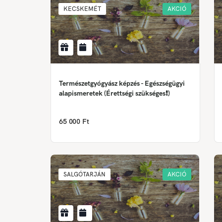
KECSKEMÉT
AKCIÓ
Természetgyógyász képzés - Egészségügyi
alapismeretek (Érettségi szükséges❗)
65 000 Ft
SALGÓTARJÁN
AKCIÓ