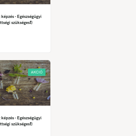
 képzés - Egészségügyi
ttségi szükséges❗)
AKCIÓ
 képzés - Egészségügyi
ttségi szükséges❗)