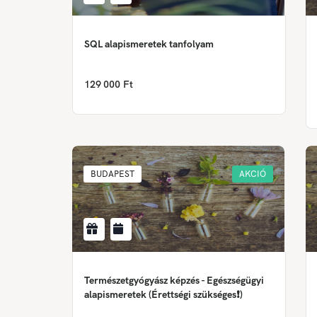
SQL alapismeretek tanfolyam
129 000 Ft
BUDAPEST
AKCIÓ
Természetgyógyász képzés - Egészségügyi
alapismeretek (Érettségi szükséges❗)