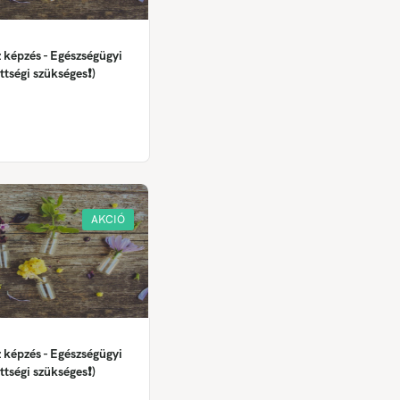
 képzés - Egészségügyi
ttségi szükséges❗)
AKCIÓ
 képzés - Egészségügyi
ttségi szükséges❗)