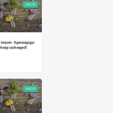
AKCIÓ
 képzés - Egészségügyi
ttségi szükséges❗)
AKCIÓ