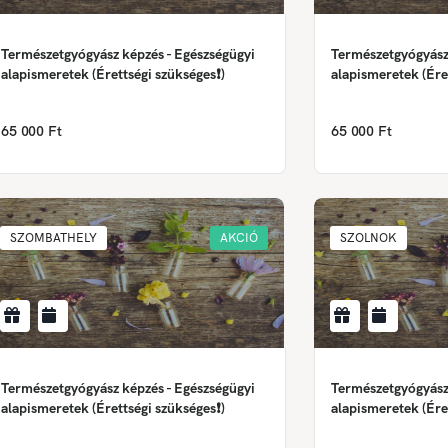
Természetgyógyász képzés - Egészségügyi
Természetgyógyász
alapismeretek (Érettségi szükséges❗)
alapismeretek (Ére
65 000 Ft
65 000 Ft
SZOMBATHELY
AKCIÓ
SZOLNOK
Természetgyógyász képzés - Egészségügyi
Természetgyógyász
alapismeretek (Érettségi szükséges❗)
alapismeretek (Ére