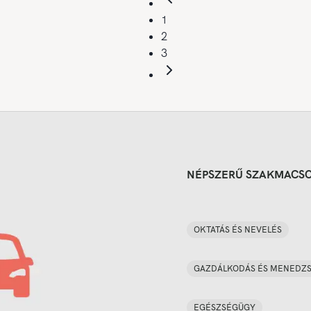
1
2
3
NÉPSZERŰ SZAKMACS
OKTATÁS ÉS NEVELÉS
GAZDÁLKODÁS ÉS MENEDZ
EGÉSZSÉGÜGY