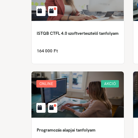
ISTQB CTFL 4.0 szoftvertesztelő tanfolyam
164 000 Ft
ONLINE
AKCIÓ
Programozás alapjai tanfolyam