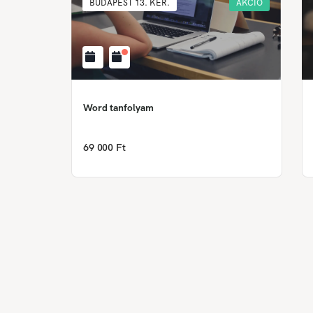
BUDAPEST 13. KER.
AKCIÓ
Word tanfolyam
69 000 Ft