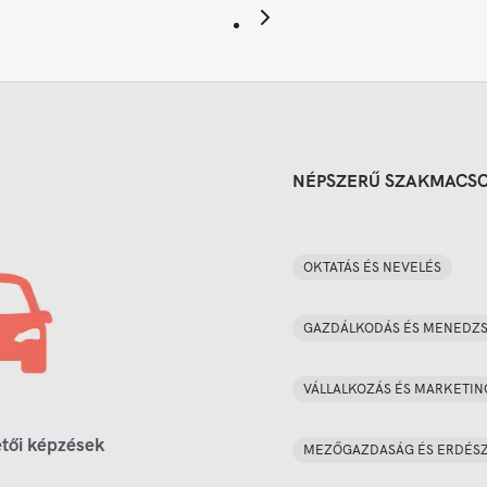
NÉPSZERŰ SZAKMACS
OKTATÁS ÉS NEVELÉS
GAZDÁLKODÁS ÉS MENEDZ
VÁLLALKOZÁS ÉS MARKETIN
tői képzések
MEZŐGAZDASÁG ÉS ERDÉS