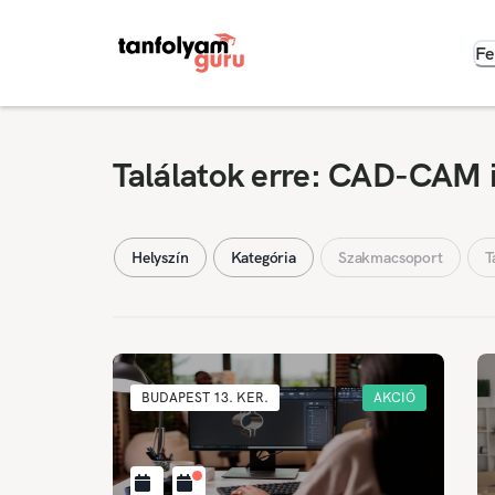
Fe
Találatok erre: CAD-CAM 
Helyszín
Kategória
Szakmacsoport
T
BUDAPEST 13. KER.
AKCIÓ