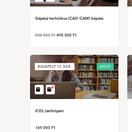
Gépész technikus (CAD-CAM) képzés
535 000 Ft
495 000 Ft
BUDAPEST 13. KER.
AKCIÓ
ICDL tanfolyam
169 000 Ft