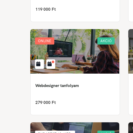
119 000 Ft
ONLINE
AKCIÓ
Webdesigner tanfolyam
279 000 Ft