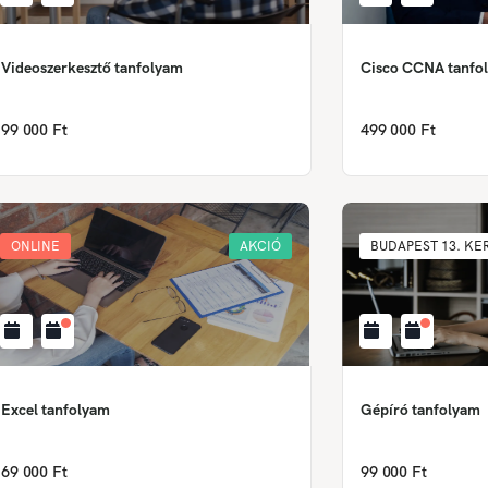
Videoszerkesztő tanfolyam
Cisco CCNA tanfo
99 000 Ft
499 000 Ft
ONLINE
AKCIÓ
BUDAPEST 13. KE
Excel tanfolyam
Gépíró tanfolyam
69 000 Ft
99 000 Ft