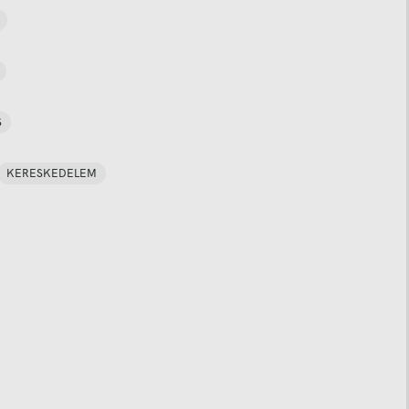
S
KERESKEDELEM