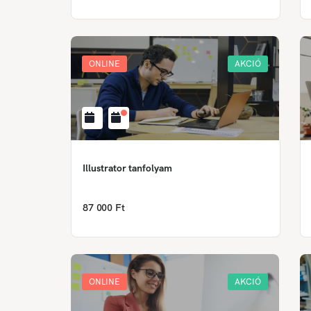
ONLINE
AKCIÓ
Illustrator tanfolyam
87 000 Ft
ONLINE
AKCIÓ