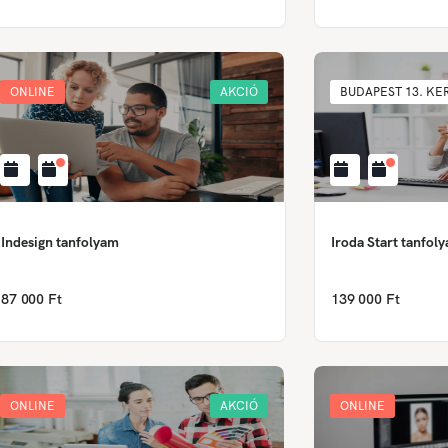
ONLINE
AKCIÓ
BUDAPEST 13. KE
Indesign tanfolyam
Iroda Start tanfol
87 000 Ft
139 000 Ft
ONLINE
AKCIÓ
ONLINE