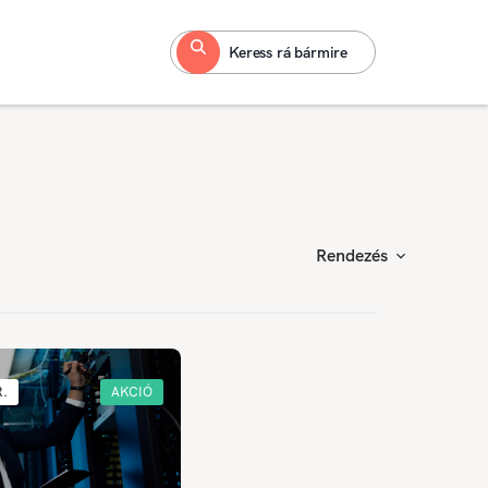
Keress rá bármire
Rendezés
R.
AKCIÓ