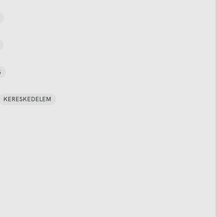
S
KERESKEDELEM