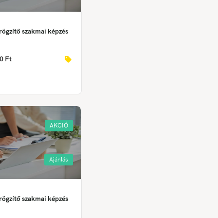
rögzítő szakmai képzés
0 Ft
AKCIÓ
Ajánlás
rögzítő szakmai képzés