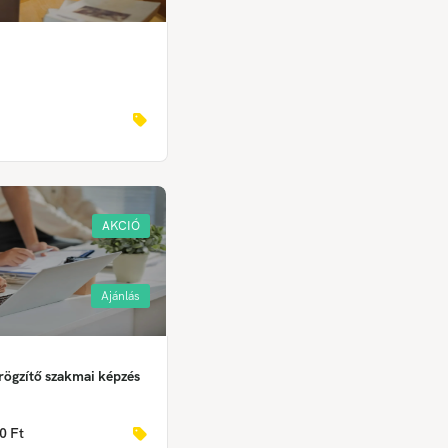
AKCIÓ
Ajánlás
rögzítő szakmai képzés
0 Ft