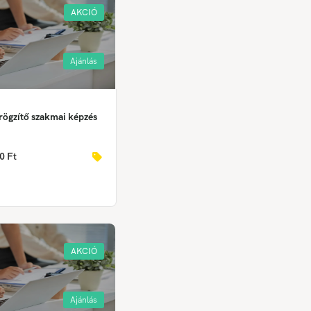
AKCIÓ
Ajánlás
rögzítő szakmai képzés
0 Ft
AKCIÓ
Ajánlás