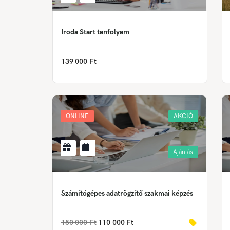
Iroda Start tanfolyam
139 000 Ft
ONLINE
AKCIÓ
Ajánlás
Számítógépes adatrögzítő szakmai képzés
150 000 Ft
110 000 Ft