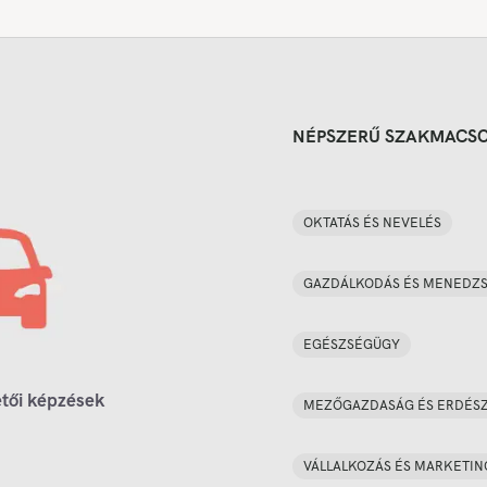
NÉPSZERŰ SZAKMACS
OKTATÁS ÉS NEVELÉS
GAZDÁLKODÁS ÉS MENEDZ
EGÉSZSÉGÜGY
tői képzések
MEZŐGAZDASÁG ÉS ERDÉS
VÁLLALKOZÁS ÉS MARKETIN