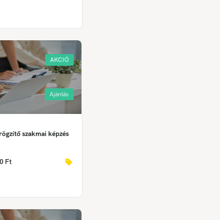
AKCIÓ
Ajánlás
rögzítő szakmai képzés
0 Ft