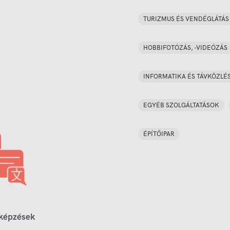
TURIZMUS ÉS VENDÉGLÁTÁS
HOBBIFOTÓZÁS, -VIDEÓZÁS
INFORMATIKA ÉS TÁVKÖZLÉ
EGYÉB SZOLGÁLTATÁSOK
ÉPÍTŐIPAR
 képzések