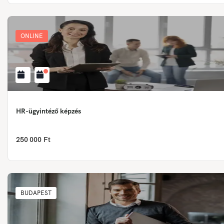
ONLINE
HR-ügyintéző képzés
250 000 Ft
BUDAPEST