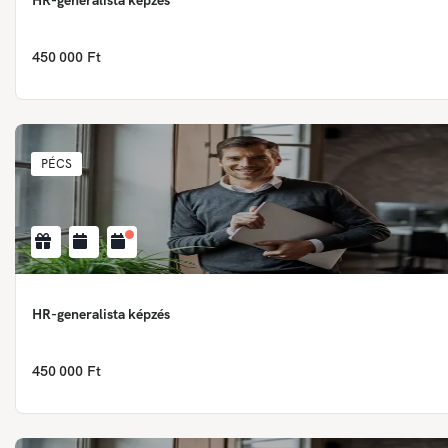
HR-generalista képzés
450 000 Ft
PÉCS
HR-generalista képzés
450 000 Ft