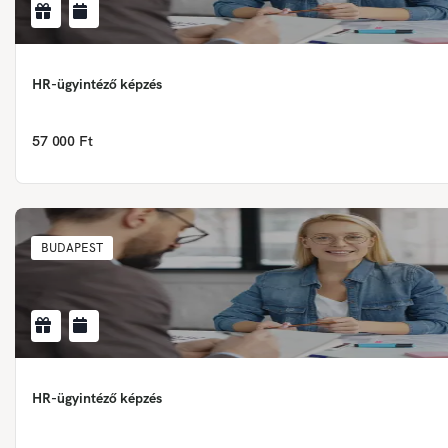
HR-ügyintéző képzés
57 000 Ft
BUDAPEST
HR-ügyintéző képzés