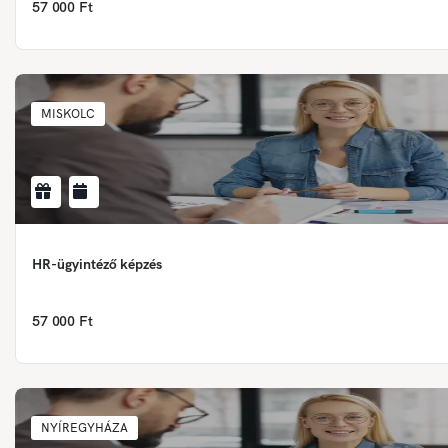
57 000 Ft
MISKOLC
HR-ügyintéző képzés
57 000 Ft
NYÍREGYHÁZA