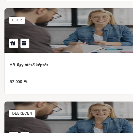
EGER
HR-ügyintéző képzés
57 000 Ft
DEBRECEN