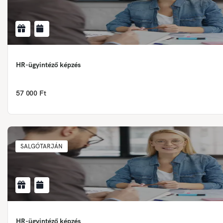
HR-ügyintéző képzés
57 000 Ft
SALGÓTARJÁN
HR-ügyintéző képzés