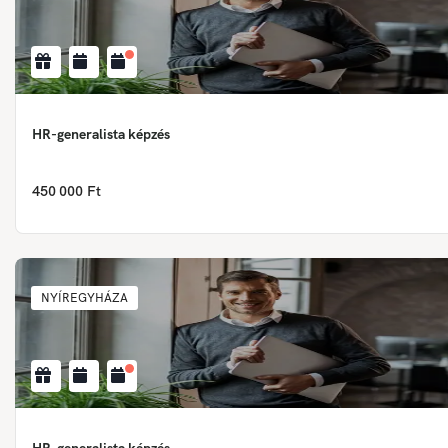
HR-generalista képzés
450 000 Ft
NYÍREGYHÁZA