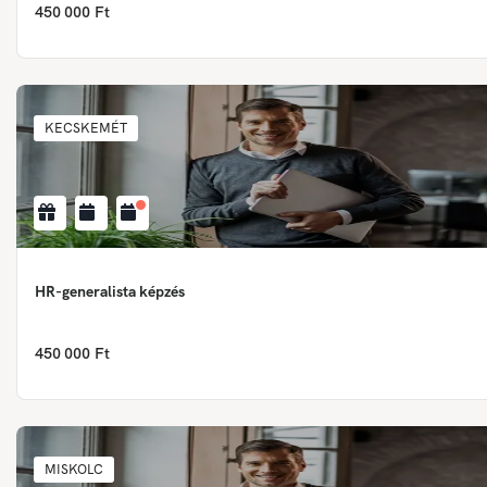
450 000 Ft
KECSKEMÉT
HR-generalista képzés
450 000 Ft
MISKOLC