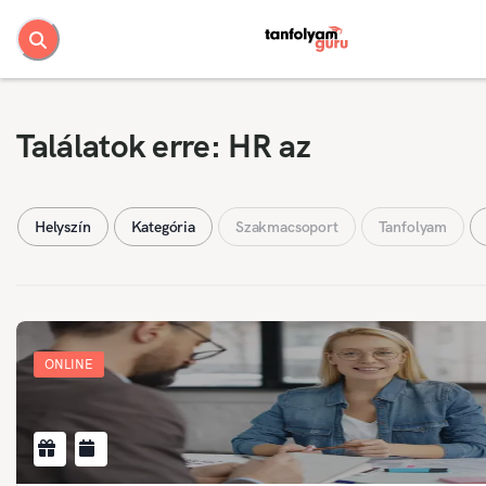
Találatok erre: HR az
Helyszín
Kategória
Szakmacsoport
Tanfolyam
ONLINE