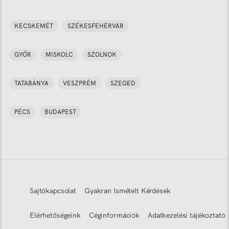
KECSKEMÉT
SZÉKESFEHÉRVÁR
GYŐR
MISKOLC
SZOLNOK
TATABÁNYA
VESZPRÉM
SZEGED
PÉCS
BUDAPEST
Sajtókapcsolat
Gyakran Ismételt Kérdések
Elérhetőségeink
Céginformációk
Adatkezelési tájékoztató