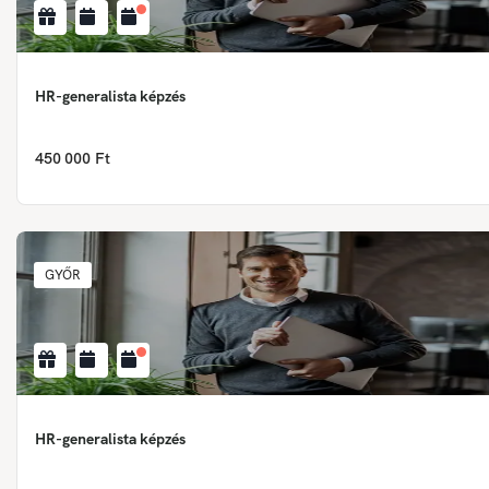
HR-generalista képzés
450 000 Ft
GYŐR
HR-generalista képzés