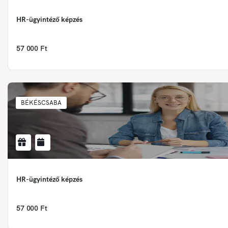
HR-ügyintéző képzés
57 000 Ft
BÉKÉSCSABA
HR-ügyintéző képzés
57 000 Ft