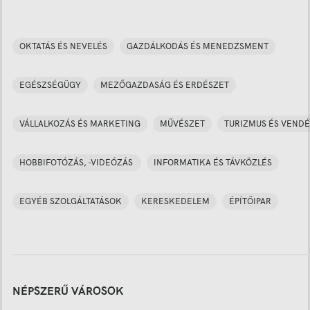
OKTATÁS ÉS NEVELÉS
GAZDÁLKODÁS ÉS MENEDZSMENT
EGÉSZSÉGÜGY
MEZŐGAZDASÁG ÉS ERDÉSZET
VÁLLALKOZÁS ÉS MARKETING
MŰVÉSZET
TURIZMUS ÉS VENDÉ
HOBBIFOTÓZÁS, -VIDEÓZÁS
INFORMATIKA ÉS TÁVKÖZLÉS
EGYÉB SZOLGÁLTATÁSOK
KERESKEDELEM
ÉPÍTŐIPAR
NÉPSZERŰ VÁROSOK