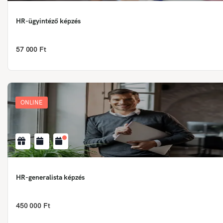
HR-ügyintéző képzés
57 000 Ft
ONLINE
HR-generalista képzés
450 000 Ft