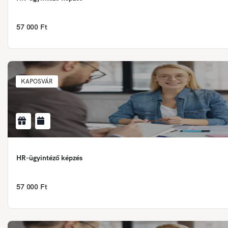
57 000 Ft
KAPOSVÁR
HR-ügyintéző képzés
57 000 Ft