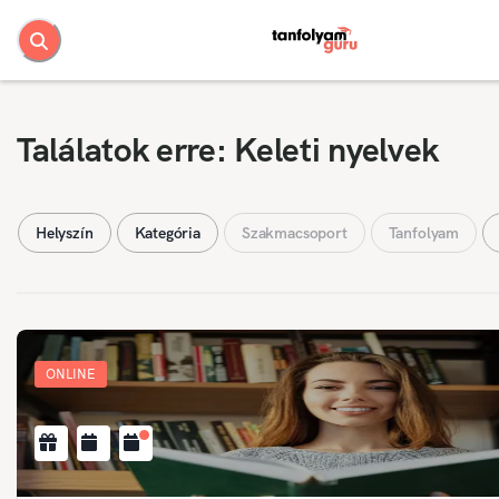
Találatok erre: Keleti nyelvek
Helyszín
Kategória
Szakmacsoport
Tanfolyam
ONLINE