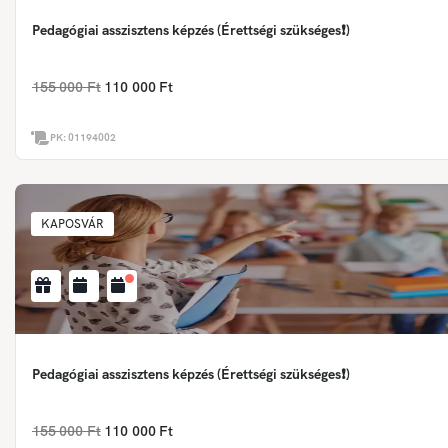
Pedagógiai asszisztens képzés (Érettségi szükséges❗)
155 000 Ft
110 000 Ft
PK:
01194002
KAPOSVÁR
Pedagógiai asszisztens képzés (Érettségi szükséges❗)
155 000 Ft
110 000 Ft