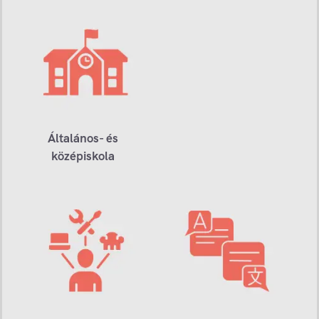
Általános- és
középiskola