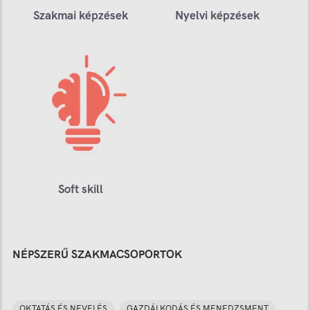
Szakmai képzések
Nyelvi képzések
Soft skill
NÉPSZERŰ SZAKMACSOPORTOK
OKTATÁS ÉS NEVELÉS
GAZDÁLKODÁS ÉS MENEDZSMENT