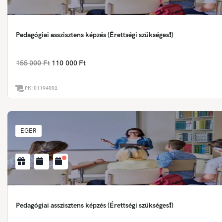
Pedagógiai asszisztens képzés (Érettségi szükséges❗)
155 000 Ft
110 000 Ft
PK:
01194002
EGER
Pedagógiai asszisztens képzés (Érettségi szükséges❗)