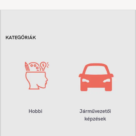
KATEGÓRIÁK
Hobbi
Járművezetői
képzések