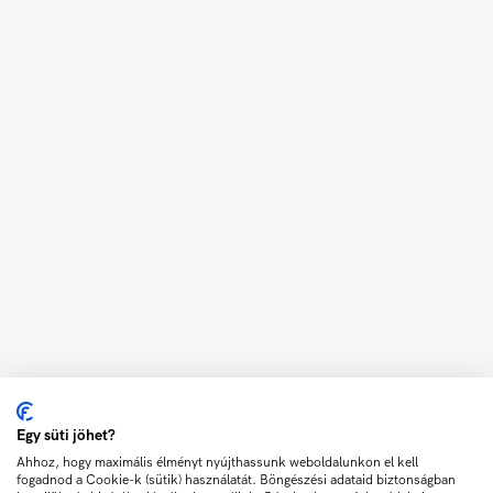
Egy süti jöhet?
Ahhoz, hogy maximális élményt nyújthassunk weboldalunkon el kell
fogadnod a Cookie-k (sütik) használatát. Böngészési adataid biztonságban