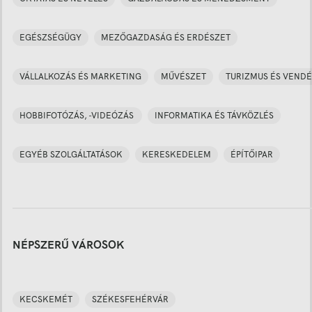
EGÉSZSÉGÜGY
MEZŐGAZDASÁG ÉS ERDÉSZET
VÁLLALKOZÁS ÉS MARKETING
MŰVÉSZET
TURIZMUS ÉS VENDÉ
HOBBIFOTÓZÁS, -VIDEÓZÁS
INFORMATIKA ÉS TÁVKÖZLÉS
EGYÉB SZOLGÁLTATÁSOK
KERESKEDELEM
ÉPÍTŐIPAR
NÉPSZERŰ VÁROSOK
KECSKEMÉT
SZÉKESFEHÉRVÁR