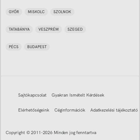
GYŐR
MISKOLC
SZOLNOK
TATABÁNYA
VESZPRÉM
SZEGED
PÉCS
BUDAPEST
Sajtókapcsolat
Gyakran Ismételt Kérdések
Elérhetőségeink
Céginformációk
Adatkezelési tájékoztató
Copyright © 2011-
2026
Minden jog fenntartva