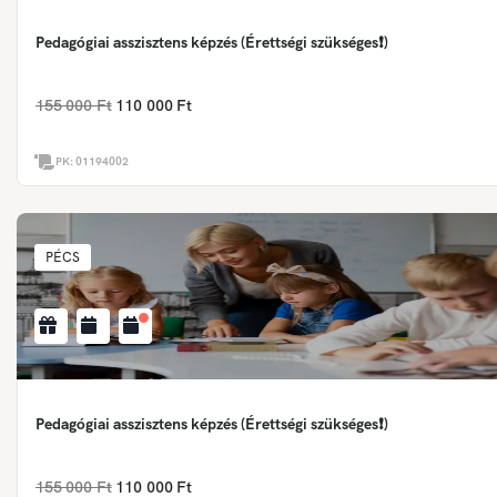
Pedagógiai asszisztens képzés (Érettségi szükséges❗)
155 000 Ft
110 000 Ft
PK:
01194002
PÉCS
Pedagógiai asszisztens képzés (Érettségi szükséges❗)
155 000 Ft
110 000 Ft