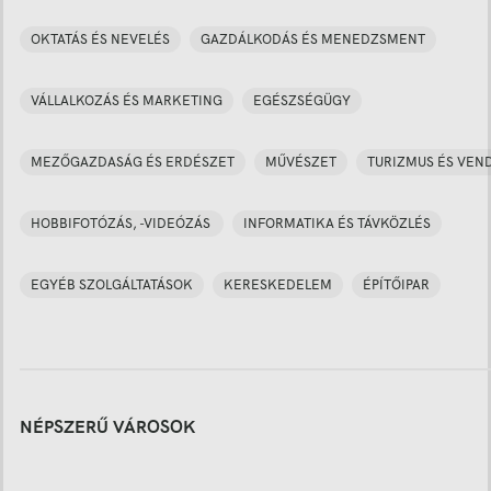
OKTATÁS ÉS NEVELÉS
GAZDÁLKODÁS ÉS MENEDZSMENT
VÁLLALKOZÁS ÉS MARKETING
EGÉSZSÉGÜGY
MEZŐGAZDASÁG ÉS ERDÉSZET
MŰVÉSZET
TURIZMUS ÉS VEN
HOBBIFOTÓZÁS, -VIDEÓZÁS
INFORMATIKA ÉS TÁVKÖZLÉS
EGYÉB SZOLGÁLTATÁSOK
KERESKEDELEM
ÉPÍTŐIPAR
NÉPSZERŰ VÁROSOK