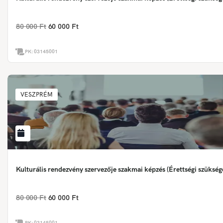
80 000 Ft
60 000 Ft
PK:
03145001
VESZPRÉM
Kulturális rendezvény szervezője szakmai képzés (Érettségi szükség
80 000 Ft
60 000 Ft
PK:
03145001