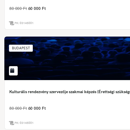
80 000 Ft
60 000 Ft
PK:
03145001
BUDAPEST
Kulturális rendezvény szervezője szakmai képzés (Érettségi szükség
80 000 Ft
60 000 Ft
PK:
03145001