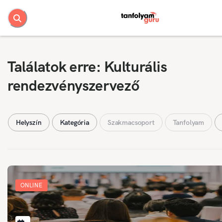
Találatok erre: Kulturális
rendezvényszervező
Helyszín
Kategória
Szakmacsoport
Tanfolyam
ONLINE