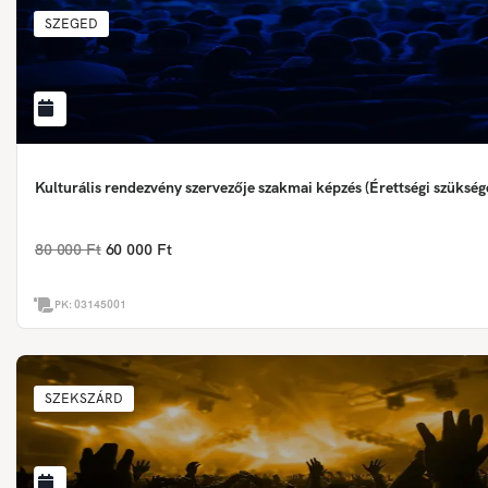
SZEGED
Kulturális rendezvény szervezője szakmai képzés (Érettségi szükség
80 000 Ft
60 000 Ft
PK:
03145001
SZEKSZÁRD