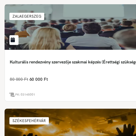
ZALAEGERSZEG
Kulturális rendezvény szervezője szakmai képzés (Érettségi szükség
80 000 Ft
60 000 Ft
PK:
03145001
SZÉKESFEHÉRVÁR