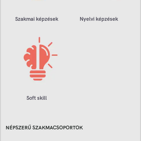
Szakmai képzések
Nyelvi képzések
Soft skill
NÉPSZERŰ SZAKMACSOPORTOK