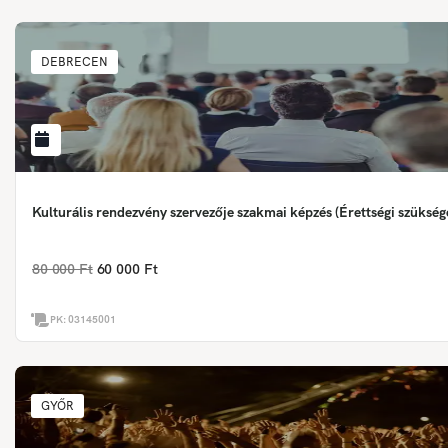
DEBRECEN
Kulturális rendezvény szervezője szakmai képzés (Érettségi szükség
80 000 Ft
60 000 Ft
PK:
03145001
GYŐR