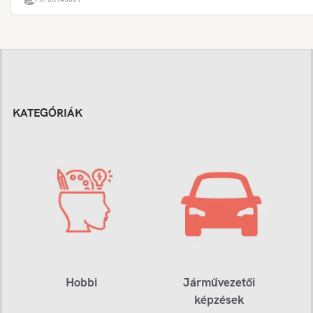
KATEGÓRIÁK
Hobbi
Járművezetői
képzések