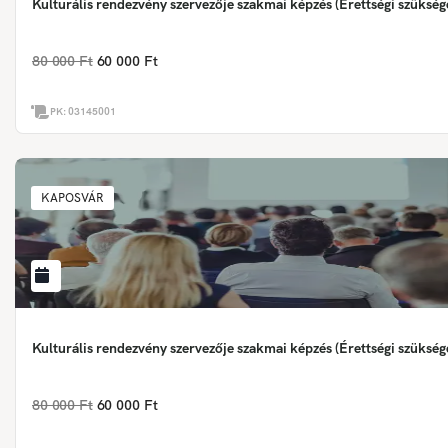
Kulturális rendezvény szervezője szakmai képzés (Érettségi szükség
80 000 Ft
60 000 Ft
PK:
03145001
KAPOSVÁR
Kulturális rendezvény szervezője szakmai képzés (Érettségi szükség
80 000 Ft
60 000 Ft