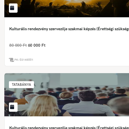
Kulturális rendezvény szervezője szakmai képzés (Érettségi szükség
80 000 Ft
60 000 Ft
PK:
03145001
TATABÁNYA
Kulturális rendezvény szervezője szakmai képzés (Érettségi szükség