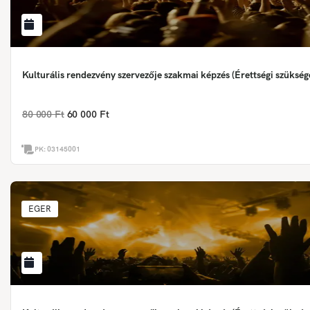
Kulturális rendezvény szervezője szakmai képzés (Érettségi szükség
80 000 Ft
60 000 Ft
PK:
03145001
EGER