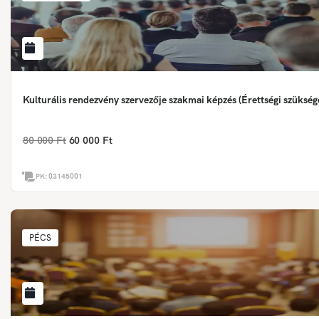
Kulturális rendezvény szervezője szakmai képzés (Érettségi szükség
80 000 Ft
60 000 Ft
PK:
03145001
PÉCS