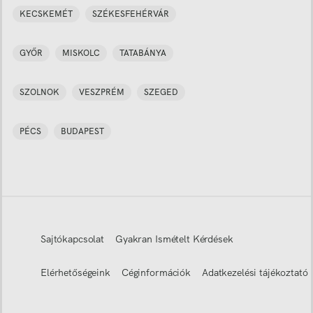
KECSKEMÉT
SZÉKESFEHÉRVÁR
GYŐR
MISKOLC
TATABÁNYA
SZOLNOK
VESZPRÉM
SZEGED
PÉCS
BUDAPEST
Sajtókapcsolat
Gyakran Ismételt Kérdések
Elérhetőségeink
Céginformációk
Adatkezelési tájékoztató