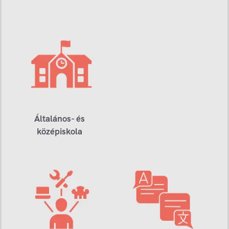
Általános- és
középiskola