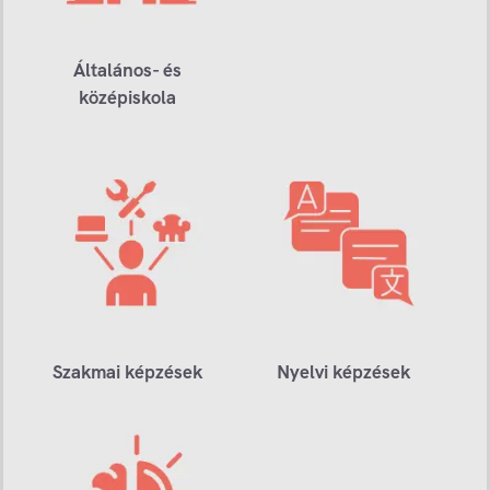
Általános- és
középiskola
Szakmai képzések
Nyelvi képzések