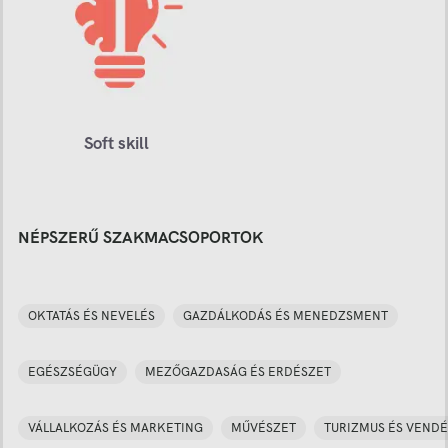
Soft skill
NÉPSZERŰ SZAKMACSOPORTOK
OKTATÁS ÉS NEVELÉS
GAZDÁLKODÁS ÉS MENEDZSMENT
EGÉSZSÉGÜGY
MEZŐGAZDASÁG ÉS ERDÉSZET
VÁLLALKOZÁS ÉS MARKETING
MŰVÉSZET
TURIZMUS ÉS VENDÉ