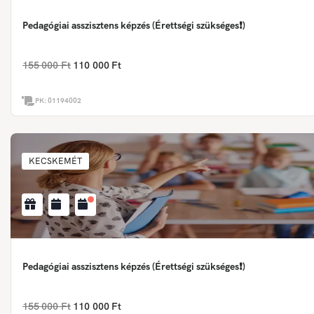
Pedagógiai asszisztens képzés (Érettségi szükséges❗)
155 000 Ft
110 000 Ft
PK:
01194002
KECSKEMÉT
Pedagógiai asszisztens képzés (Érettségi szükséges❗)
155 000 Ft
110 000 Ft