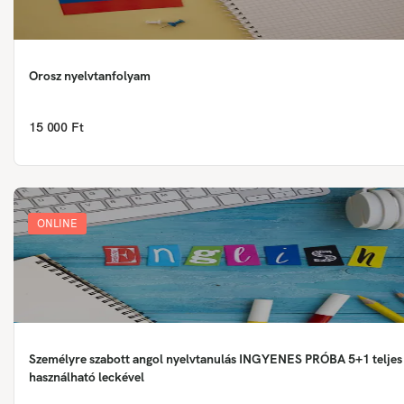
Orosz nyelvtanfolyam
15 000 Ft
ONLINE
Személyre szabott angol nyelvtanulás INGYENES PRÓBA 5+1 teljes
használható leckével