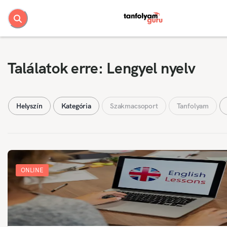
Találatok erre: Lengyel nyelv
Helyszín
Kategória
Szakmacsoport
Tanfolyam
ONLINE