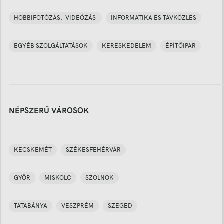
HOBBIFOTÓZÁS, -VIDEÓZÁS
INFORMATIKA ÉS TÁVKÖZLÉS
EGYÉB SZOLGÁLTATÁSOK
KERESKEDELEM
ÉPÍTŐIPAR
NÉPSZERŰ VÁROSOK
KECSKEMÉT
SZÉKESFEHÉRVÁR
GYŐR
MISKOLC
SZOLNOK
TATABÁNYA
VESZPRÉM
SZEGED