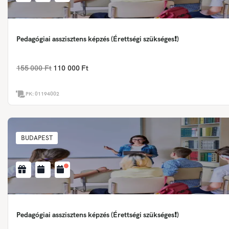
Pedagógiai asszisztens képzés (Érettségi szükséges❗)
155 000 Ft
110 000 Ft
PK:
01194002
BUDAPEST
Pedagógiai asszisztens képzés (Érettségi szükséges❗)