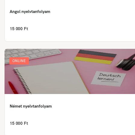
Angol nyelvtanfolyam
15 000 Ft
ONLINE
Német nyelvtanfolyam
15 000 Ft