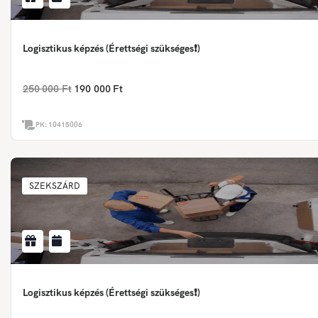
Logisztikus képzés (Érettségi szükséges❗)
250 000 Ft
190 000 Ft
PK:
10415006
SZEKSZÁRD
Logisztikus képzés (Érettségi szükséges❗)