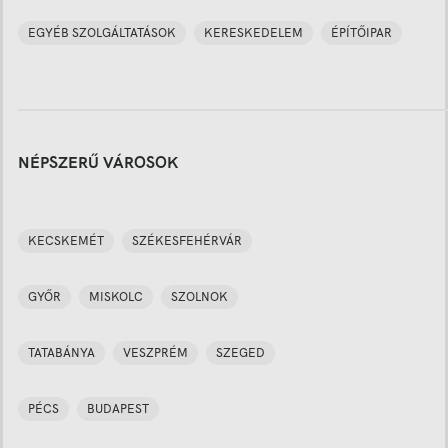
EGYÉB SZOLGÁLTATÁSOK
KERESKEDELEM
ÉPÍTŐIPAR
NÉPSZERŰ VÁROSOK
KECSKEMÉT
SZÉKESFEHÉRVÁR
GYŐR
MISKOLC
SZOLNOK
TATABÁNYA
VESZPRÉM
SZEGED
PÉCS
BUDAPEST