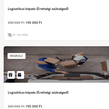
Logisztikus képzés (Érettségi szükséges❗)
250 000 Ft
190 000 Ft
PK:
10415006
MISKOLC
Logisztikus képzés (Érettségi szükséges❗)
250 000 Ft
190 000 Ft