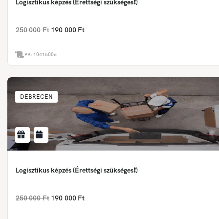
Logisztikus képzés (Érettségi szükséges❗)
250 000 Ft
190 000 Ft
PK:
10415006
DEBRECEN
Logisztikus képzés (Érettségi szükséges❗)
250 000 Ft
190 000 Ft