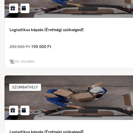
Logisztikus képzés (Érettségi szükséges❗)
250 000 Ft
190 000 Ft
PK:
10415006
SZOMBATHELY
Logisztikus képzés (Érettségi szükséges❗)