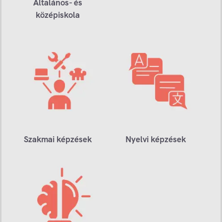
Általános- és
középiskola
Szakmai képzések
Nyelvi képzések