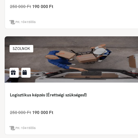
250 000 Ft
190 000 Ft
PK:
10415006
SZOLNOK
Logisztikus képzés (Érettségi szükséges❗)
250 000 Ft
190 000 Ft
PK:
10415006