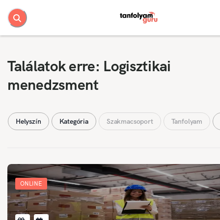
Találatok erre: Logisztikai
menedzsment
Helyszín
Kategória
Szakmacsoport
Tanfolyam
ONLINE