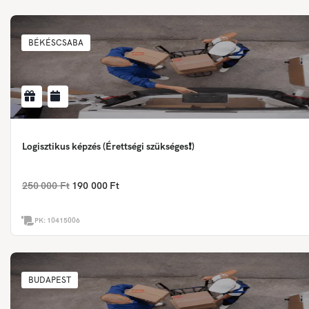
BÉKÉSCSABA
Logisztikus képzés (Érettségi szükséges❗)
250 000 Ft
190 000 Ft
PK:
10415006
BUDAPEST