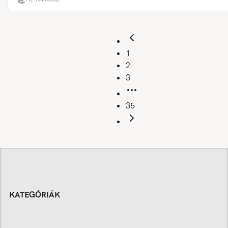
1
2
3
35
KATEGÓRIÁK