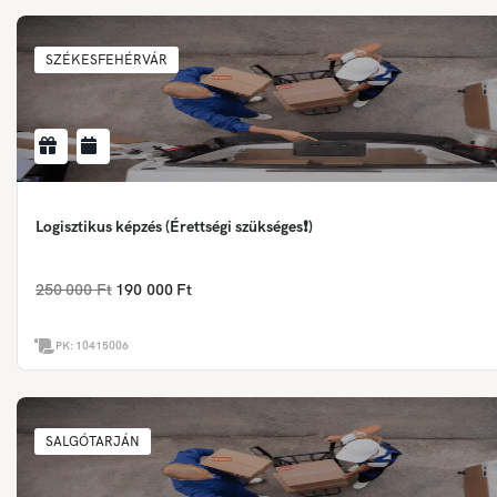
SZÉKESFEHÉRVÁR
Logisztikus képzés (Érettségi szükséges❗)
250 000 Ft
190 000 Ft
PK:
10415006
SALGÓTARJÁN