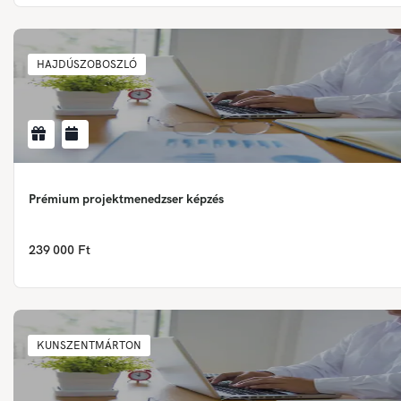
HAJDÚSZOBOSZLÓ
Prémium projektmenedzser képzés
239 000 Ft
KUNSZENTMÁRTON