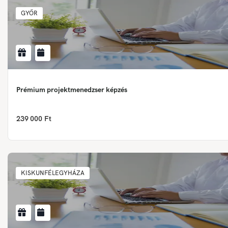
GYŐR
Prémium projektmenedzser képzés
239 000 Ft
KISKUNFÉLEGYHÁZA