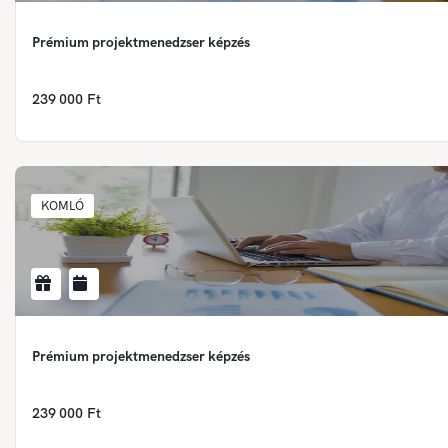
Prémium projektmenedzser képzés
239 000 Ft
KOMLÓ
Prémium projektmenedzser képzés
239 000 Ft