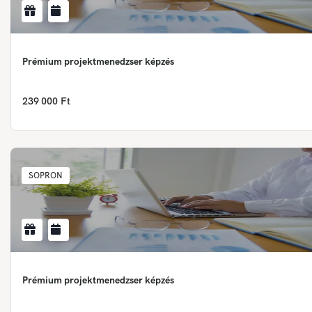
Prémium projektmenedzser képzés
239 000 Ft
SOPRON
Prémium projektmenedzser képzés