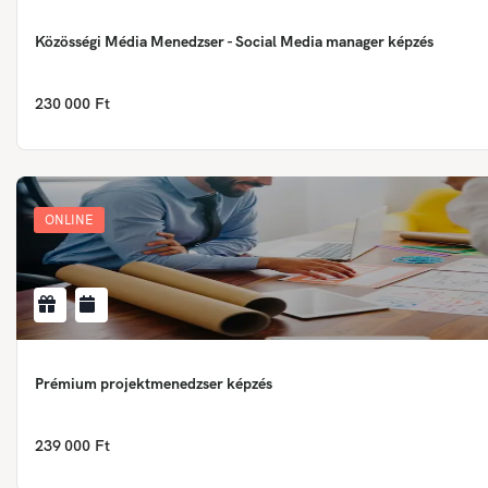
Közösségi Média Menedzser - Social Media manager képzés
230 000 Ft
ONLINE
Prémium projektmenedzser képzés
239 000 Ft