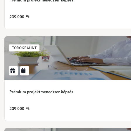
Prémium projektmenedzser képzés
239 000 Ft
TÖRÖKBÁLINT
Prémium projektmenedzser képzés
239 000 Ft