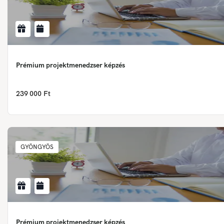
Prémium projektmenedzser képzés
239 000 Ft
GYÖNGYÖS
Prémium projektmenedzser képzés