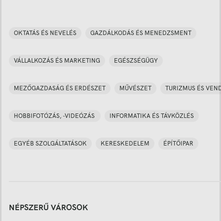
OKTATÁS ÉS NEVELÉS
GAZDÁLKODÁS ÉS MENEDZSMENT
VÁLLALKOZÁS ÉS MARKETING
EGÉSZSÉGÜGY
MEZŐGAZDASÁG ÉS ERDÉSZET
MŰVÉSZET
TURIZMUS ÉS VEN
HOBBIFOTÓZÁS, -VIDEÓZÁS
INFORMATIKA ÉS TÁVKÖZLÉS
EGYÉB SZOLGÁLTATÁSOK
KERESKEDELEM
ÉPÍTŐIPAR
NÉPSZERŰ VÁROSOK