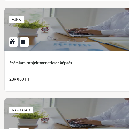
AJKA
Prémium projektmenedzser képzés
239 000 Ft
NAGYATÁD