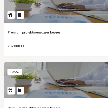
Prémium projektmenedzser képzés
239 000 Ft
TOKAJ