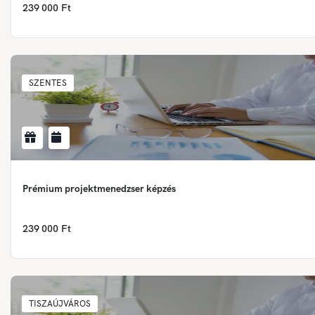
239 000 Ft
SZENTES
Prémium projektmenedzser képzés
239 000 Ft
TISZAÚJVÁROS