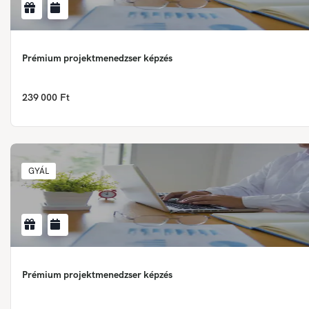
Prémium projektmenedzser képzés
239 000 Ft
GYÁL
Prémium projektmenedzser képzés