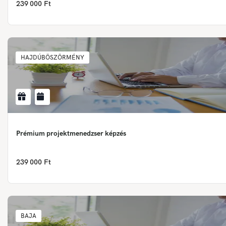
239 000 Ft
HAJDÚBÖSZÖRMÉNY
Prémium projektmenedzser képzés
239 000 Ft
BAJA