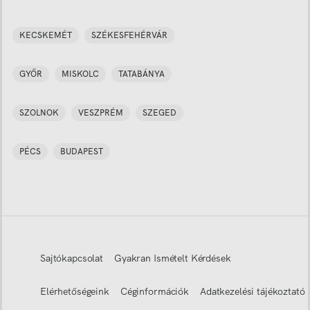
KECSKEMÉT
SZÉKESFEHÉRVÁR
GYŐR
MISKOLC
TATABÁNYA
SZOLNOK
VESZPRÉM
SZEGED
PÉCS
BUDAPEST
Sajtókapcsolat
Gyakran Ismételt Kérdések
Elérhetőségeink
Céginformációk
Adatkezelési tájékoztató