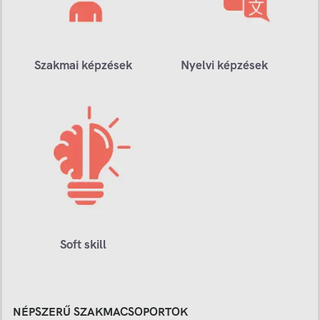
Szakmai képzések
Nyelvi képzések
Soft skill
NÉPSZERŰ SZAKMACSOPORTOK