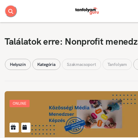
Találatok erre: Nonprofit menedz
Helyszín
Kategória
Szakmacsoport
Tanfolyam
ONLINE