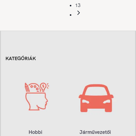
13
KATEGÓRIÁK
Hobbi
Járművezetői