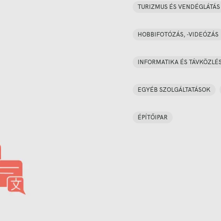
TURIZMUS ÉS VENDÉGLÁTÁS
HOBBIFOTÓZÁS, -VIDEÓZÁS
INFORMATIKA ÉS TÁVKÖZLÉ
EGYÉB SZOLGÁLTATÁSOK
ÉPÍTŐIPAR