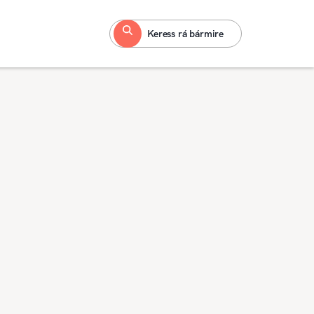
Keress rá bármire