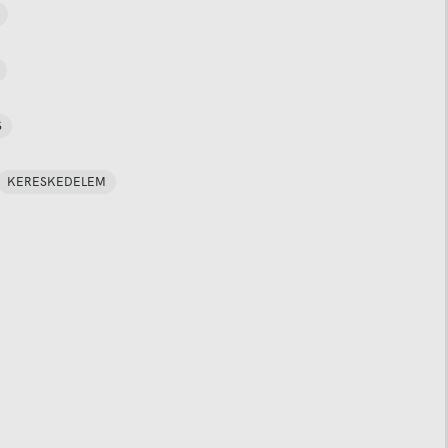
S
KERESKEDELEM