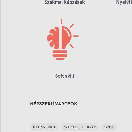
Szakmai képzések
Nyelvi
Soft skill
NÉPSZERŰ VÁROSOK
KECSKEMÉT
SZÉKESFEHÉRVÁR
GYŐR