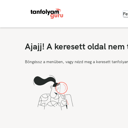
Fe
Ajajj! A keresett oldal nem 
Böngéssz a menüben, vagy nézd meg a keresett tanfolya