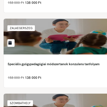
158 000 Ft
138 000 Ft
ZALAEGERSZEG
Speciális gyógypedagógiai módszertanok konzulens tanfolyam
158 000 Ft
138 000 Ft
SZOMBATHELY