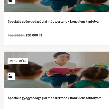
Speciális gyógypedagógiai módszertanok konzulens tanfolyam
158 000 Ft
138 000 Ft
VESZPRÉM
Speciális gyógypedagógiai módszertanok konzulens tanfolyam