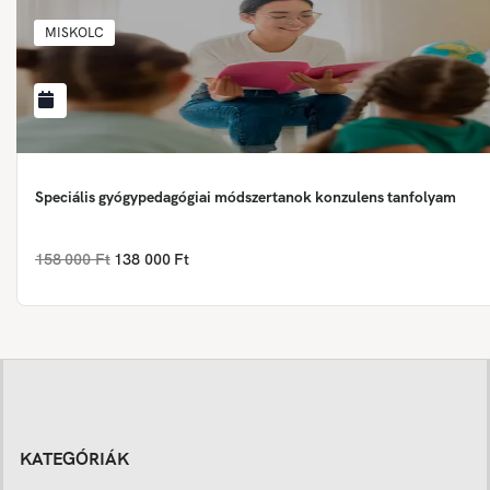
MISKOLC
Speciális gyógypedagógiai módszertanok konzulens tanfolyam
158 000 Ft
138 000 Ft
KATEGÓRIÁK