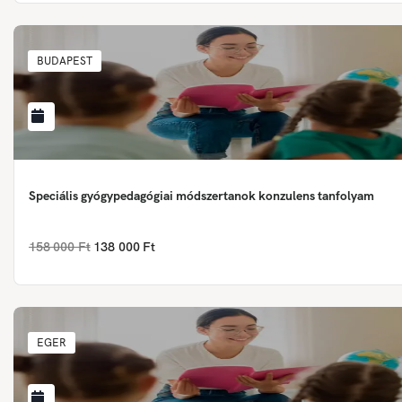
BUDAPEST
Speciális gyógypedagógiai módszertanok konzulens tanfolyam
158 000 Ft
138 000 Ft
EGER