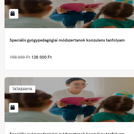
Speciális gyógypedagógiai módszertanok konzulens tanfolyam
158 000 Ft
138 000 Ft
TATABÁNYA