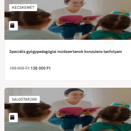
KECSKEMÉT
Speciális gyógypedagógiai módszertanok konzulens tanfolyam
158 000 Ft
138 000 Ft
SALGÓTARJÁN