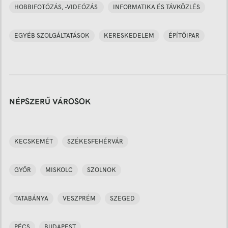
HOBBIFOTÓZÁS, -VIDEÓZÁS
INFORMATIKA ÉS TÁVKÖZLÉS
EGYÉB SZOLGÁLTATÁSOK
KERESKEDELEM
ÉPÍTŐIPAR
NÉPSZERŰ VÁROSOK
KECSKEMÉT
SZÉKESFEHÉRVÁR
GYŐR
MISKOLC
SZOLNOK
TATABÁNYA
VESZPRÉM
SZEGED
PÉCS
BUDAPEST