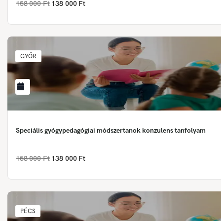
158 000 Ft
138 000 Ft
GYŐR
Speciális gyógypedagógiai módszertanok konzulens tanfolyam
158 000 Ft
138 000 Ft
PÉCS