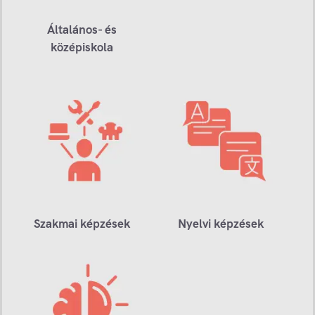
Általános- és
középiskola
Szakmai képzések
Nyelvi képzések