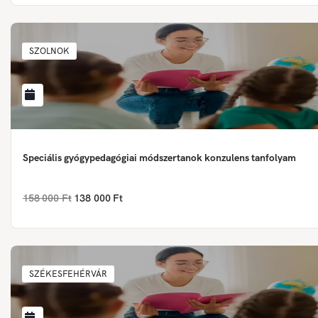
SZOLNOK
Speciális gyógypedagógiai módszertanok konzulens tanfolyam
158 000 Ft
138 000 Ft
SZÉKESFEHÉRVÁR