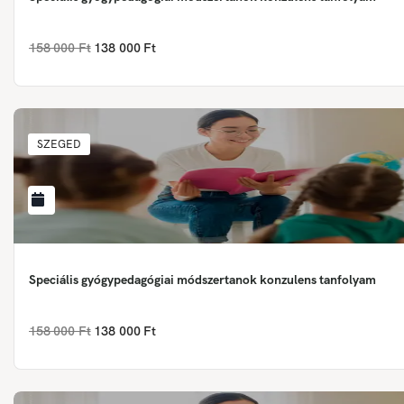
158 000 Ft
138 000 Ft
SZEGED
Speciális gyógypedagógiai módszertanok konzulens tanfolyam
158 000 Ft
138 000 Ft