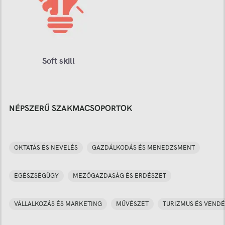
Soft skill
NÉPSZERŰ SZAKMACSOPORTOK
OKTATÁS ÉS NEVELÉS
GAZDÁLKODÁS ÉS MENEDZSMENT
EGÉSZSÉGÜGY
MEZŐGAZDASÁG ÉS ERDÉSZET
VÁLLALKOZÁS ÉS MARKETING
MŰVÉSZET
TURIZMUS ÉS VENDÉ