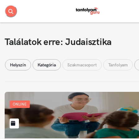
Találatok erre: Judaisztika
Helyszín
Kategória
Szakmacsoport
Tanfolyam
ONLINE