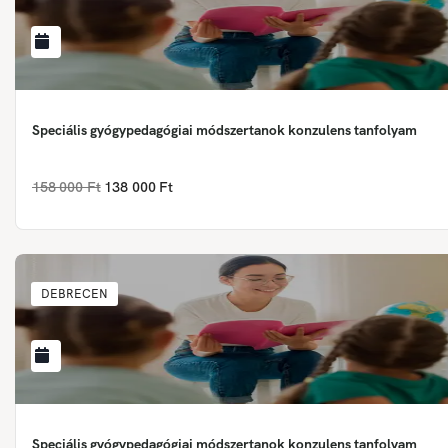
Speciális gyógypedagógiai módszertanok konzulens tanfolyam
158 000 Ft
138 000 Ft
DEBRECEN
Speciális gyógypedagógiai módszertanok konzulens tanfolyam