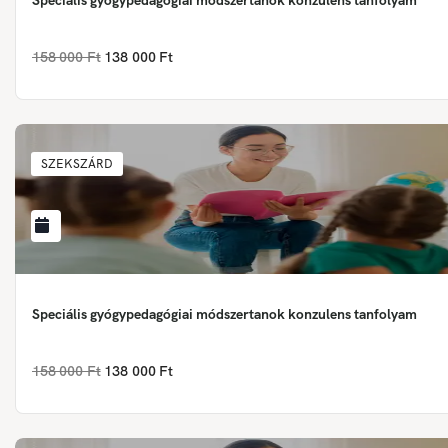
Speciális gyógypedagógiai módszertanok konzulens tanfolyam
158 000 Ft
138 000 Ft
SZEKSZÁRD
Speciális gyógypedagógiai módszertanok konzulens tanfolyam
158 000 Ft
138 000 Ft