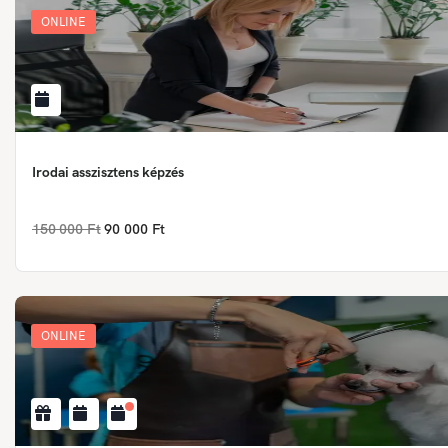
ONLINE
Irodai asszisztens képzés
150 000 Ft
90 000 Ft
ONLINE