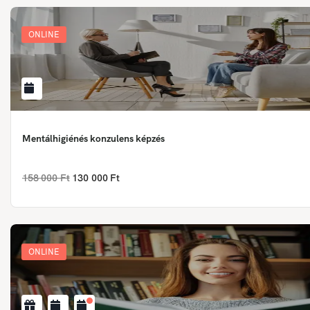
ONLINE
Mentálhigiénés konzulens képzés
158 000 Ft
130 000 Ft
ONLINE