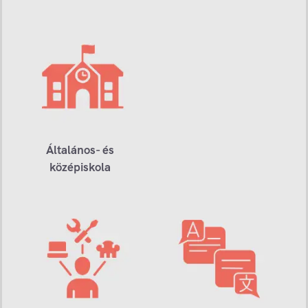
Általános- és
középiskola