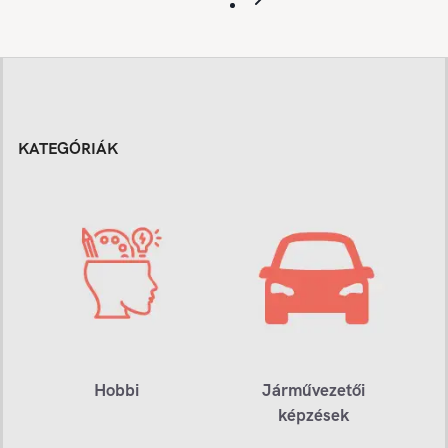
KATEGÓRIÁK
Hobbi
Járművezetői
képzések