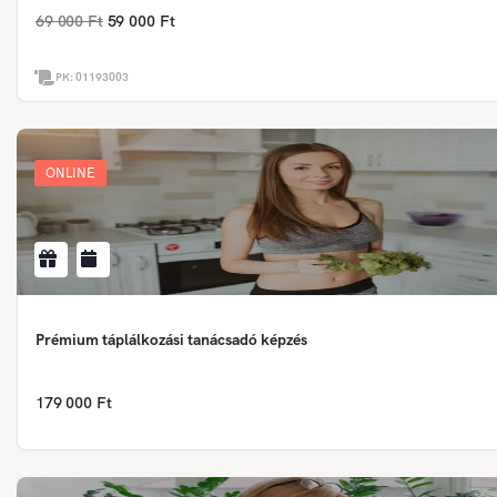
69 000 Ft
59 000 Ft
PK:
01193003
ONLINE
Prémium táplálkozási tanácsadó képzés
179 000 Ft