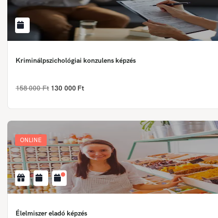
Kriminálpszichológiai konzulens képzés
158 000 Ft
130 000 Ft
ONLINE
Élelmiszer eladó képzés