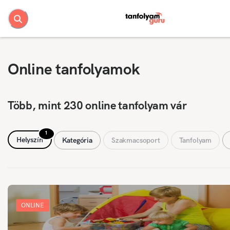
Online tanfolyamok
Több, mint 230 online tanfolyam vár
1
Helyszín
Kategória
Szakmacsoport
Tanfolyam
ONLINE