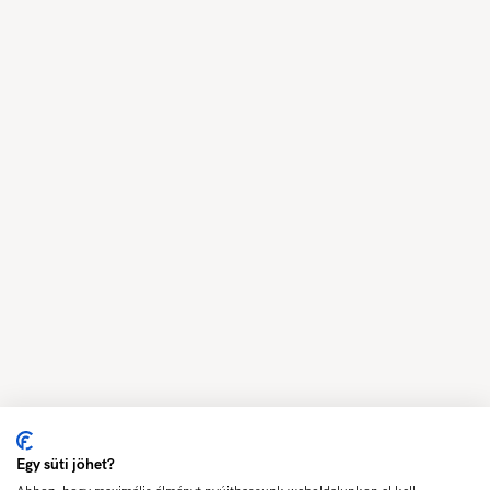
Egy süti jöhet?