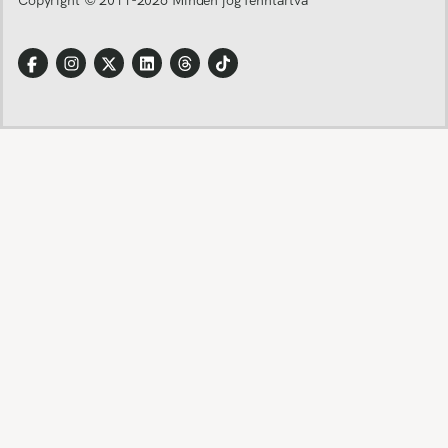
Copyright © 2011-
2026
Minden jog fenntartva