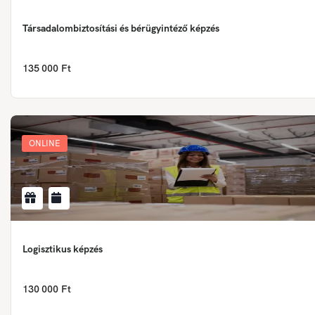
Társadalombiztosítási és bérügyintéző képzés
135 000 Ft
ONLINE
Logisztikus képzés
130 000 Ft