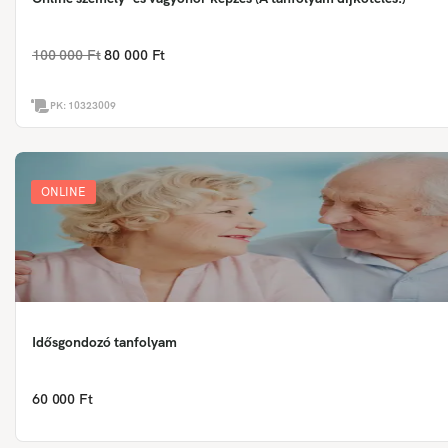
100 000 Ft
80 000 Ft
PK:
10323009
ONLINE
Idősgondozó tanfolyam
60 000 Ft