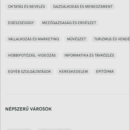
OKTATÁS ÉS NEVELÉS
GAZDÁLKODÁS ÉS MENEDZSMENT
EGÉSZSÉGÜGY
MEZŐGAZDASÁG ÉS ERDÉSZET
VÁLLALKOZÁS ÉS MARKETING
MŰVÉSZET
TURIZMUS ÉS VENDÉ
HOBBIFOTÓZÁS, -VIDEÓZÁS
INFORMATIKA ÉS TÁVKÖZLÉS
EGYÉB SZOLGÁLTATÁSOK
KERESKEDELEM
ÉPÍTŐIPAR
NÉPSZERŰ VÁROSOK