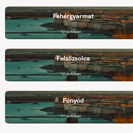
Fehérgyarmat
12
tanfolyam
Felsőzsolca
12
tanfolyam
Fonyód
11
tanfolyam