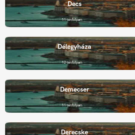
Decs
11
tanfolyam
Délegyháza
12
tanfolyam
Demecser
11
tanfolyam
Derecske