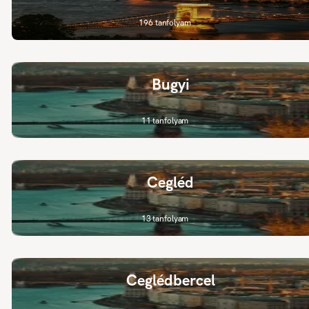
196
tanfolyam
Bugyi
11
tanfolyam
Cegléd
13
tanfolyam
Ceglédbercel