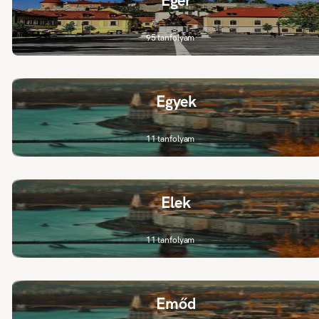
Eger
95
tanfolyam
Egyek
11
tanfolyam
Elek
11
tanfolyam
Emőd