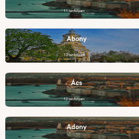
11
tanfolyam
Abony
13
tanfolyam
Ács
12
tanfolyam
Adony