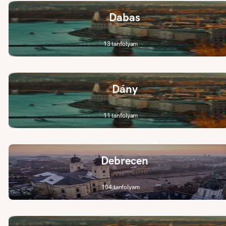
Dabas
13
tanfolyam
Dány
11
tanfolyam
Debrecen
104
tanfolyam