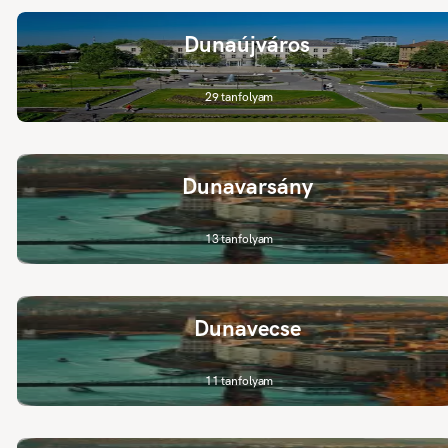
Dunaújváros
29
tanfolyam
Dunavarsány
13
tanfolyam
Dunavecse
11
tanfolyam