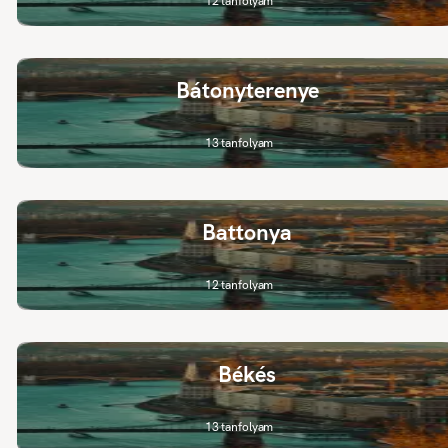
12
tanfolyam
Bátonyterenye
13
tanfolyam
Battonya
12
tanfolyam
Békés
13
tanfolyam