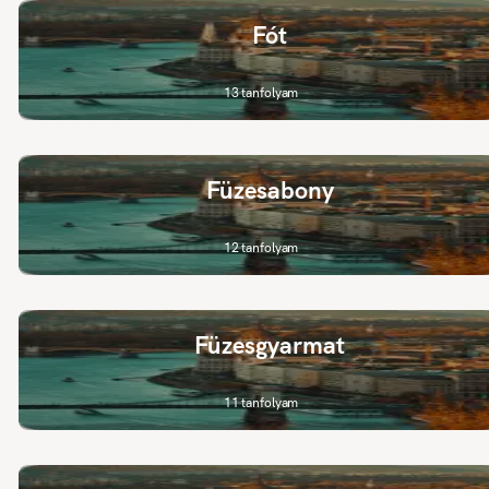
Fót
13
tanfolyam
Füzesabony
12
tanfolyam
Füzesgyarmat
11
tanfolyam