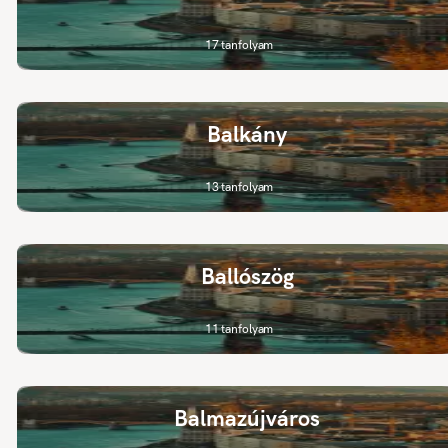
17
tanfolyam
Balkány
13
tanfolyam
Ballószög
11
tanfolyam
Balmazújváros