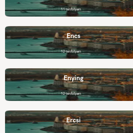
11
tanfolyam
Encs
12
tanfolyam
Enying
12
tanfolyam
Ercsi