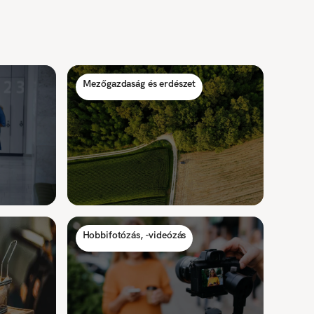
Mezőgazdaság és erdészet
Hobbifotózás, -videózás