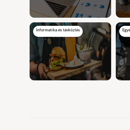
Informatika és távközlés
Egyé