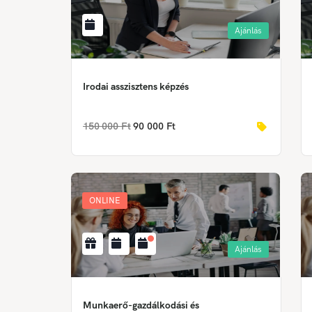
Ajánlás
Irodai asszisztens képzés
150 000 Ft
90 000 Ft
ONLINE
Ajánlás
Munkaerő-gazdálkodási és