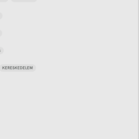
S
KERESKEDELEM