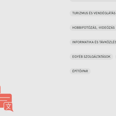
TURIZMUS ÉS VENDÉGLÁTÁS
HOBBIFOTÓZÁS, -VIDEÓZÁS
INFORMATIKA ÉS TÁVKÖZLÉ
EGYÉB SZOLGÁLTATÁSOK
ÉPÍTŐIPAR