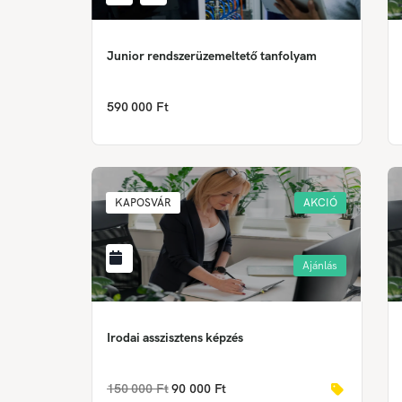
Junior rendszerüzemeltető tanfolyam
590 000 Ft
KAPOSVÁR
AKCIÓ
Ajánlás
Irodai asszisztens képzés
150 000 Ft
90 000 Ft