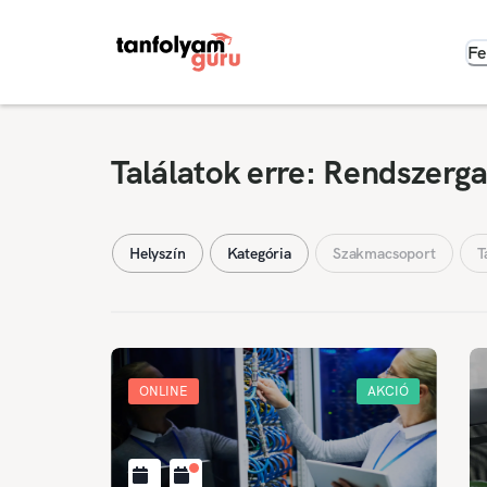
Fe
Találatok erre: Rendszerg
Helyszín
Kategória
Szakmacsoport
T
ONLINE
AKCIÓ