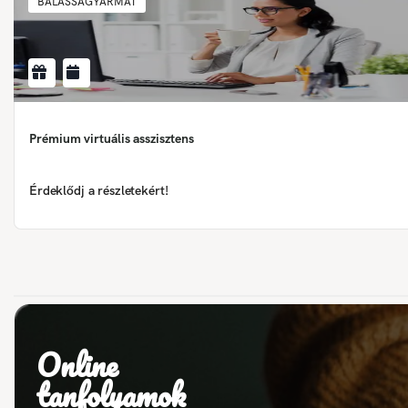
BALASSAGYARMAT
Prémium virtuális asszisztens
Érdeklődj a részletekért!
Online
tanfolyamok