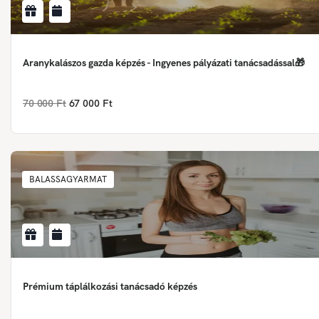
Aranykalászos gazda képzés - Ingyenes pályázati tanácsadással🎁
70 000 Ft
67 000 Ft
BALASSAGYARMAT
Prémium táplálkozási tanácsadó képzés