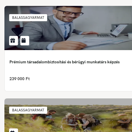
BALASSAGYARMAT
Prémium társadalombiztosítási és bérügyi munkatárs képzés
239 000 Ft
BALASSAGYARMAT