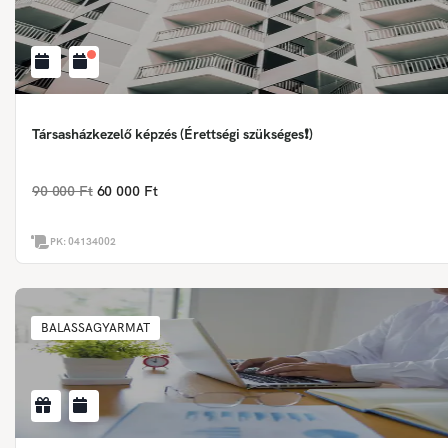
Társasházkezelő képzés (Érettségi szükséges❗)
90 000 Ft
60 000 Ft
PK:
04134002
BALASSAGYARMAT