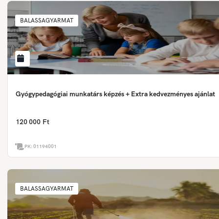
BALASSAGYARMAT
Gyógypedagógiai munkatárs képzés + Extra kedvezményes ajánlat
120 000 Ft
PK:
01194001
BALASSAGYARMAT