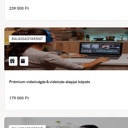
239 000 Ft
BALASSAGYARMAT
Prémium videóvágás & videózás alapjai képzés
179 000 Ft