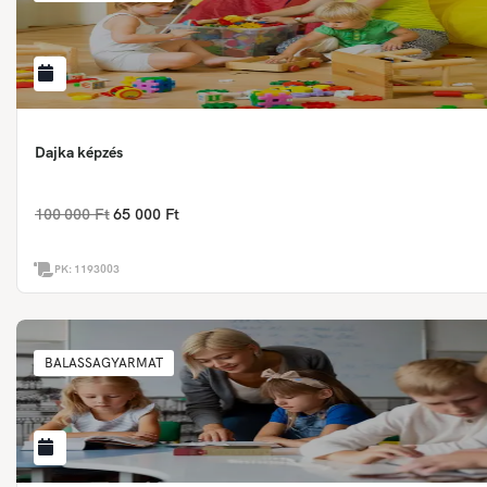
Dajka képzés
100 000 Ft
65 000 Ft
PK:
1193003
BALASSAGYARMAT