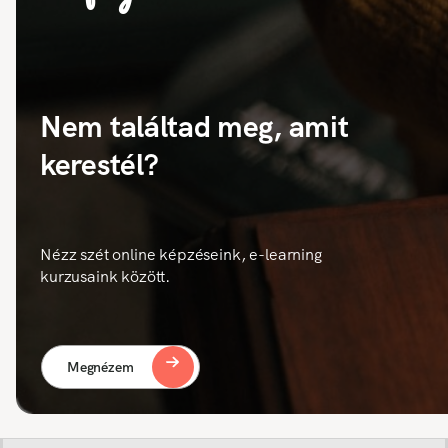
Nem találtad meg, amit
kerestél?
Nézz szét online képzéseink, e-learning
kurzusaink között.
Megnézem