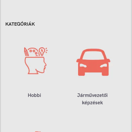
KATEGÓRIÁK
Hobbi
Járművezetői
képzések