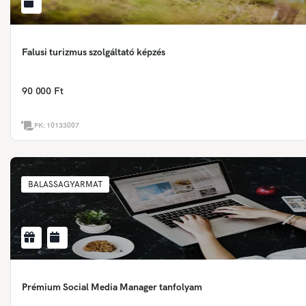
Falusi turizmus szolgáltató képzés
90 000 Ft
PK:
10133007
BALASSAGYARMAT
Prémium Social Media Manager tanfolyam