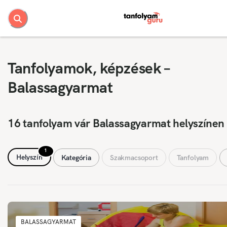
Tanfolyamok, képzések –
Balassagyarmat
16 tanfolyam vár Balassagyarmat helyszínen
1
Helyszín
Kategória
Szakmacsoport
Tanfolyam
BALASSAGYARMAT