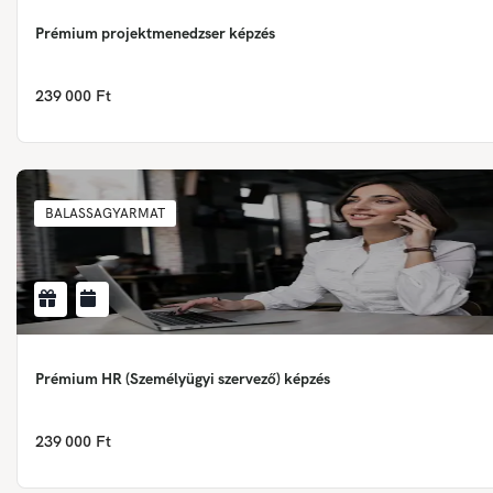
Prémium projektmenedzser képzés
239 000 Ft
BALASSAGYARMAT
Prémium HR (Személyügyi szervező) képzés
239 000 Ft