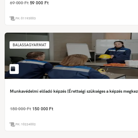
69 000 Ft
59 000 Ft
PK:
01193003
BALASSAGYARMAT
Munkavédelmi előadó képzés (Érettségi szükséges a képzés megkez
180 000 Ft
150 000 Ft
PK:
10224002