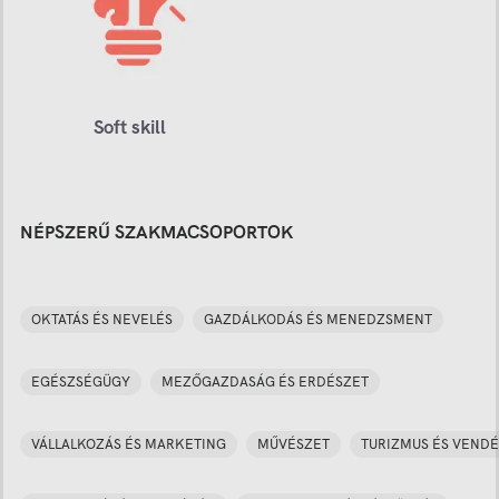
Soft skill
NÉPSZERŰ SZAKMACSOPORTOK
OKTATÁS ÉS NEVELÉS
GAZDÁLKODÁS ÉS MENEDZSMENT
EGÉSZSÉGÜGY
MEZŐGAZDASÁG ÉS ERDÉSZET
VÁLLALKOZÁS ÉS MARKETING
MŰVÉSZET
TURIZMUS ÉS VENDÉ