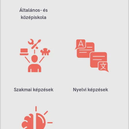
Általános- és
középiskola
Szakmai képzések
Nyelvi képzések