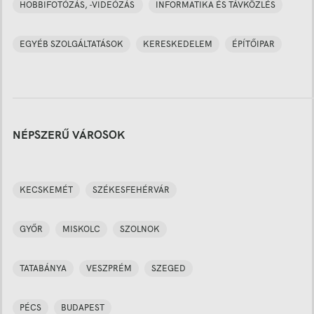
HOBBIFOTÓZÁS, -VIDEÓZÁS
INFORMATIKA ÉS TÁVKÖZLÉS
EGYÉB SZOLGÁLTATÁSOK
KERESKEDELEM
ÉPÍTŐIPAR
NÉPSZERŰ VÁROSOK
KECSKEMÉT
SZÉKESFEHÉRVÁR
GYŐR
MISKOLC
SZOLNOK
TATABÁNYA
VESZPRÉM
SZEGED
PÉCS
BUDAPEST