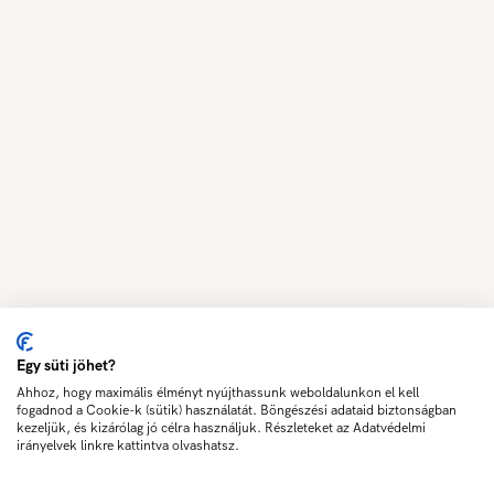
Egy süti jöhet?
Ahhoz, hogy maximális élményt nyújthassunk weboldalunkon el kell
fogadnod a Cookie-k (sütik) használatát. Böngészési adataid biztonságban
kezeljük, és kizárólag jó célra használjuk. Részleteket az Adatvédelmi
irányelvek linkre kattintva olvashatsz.