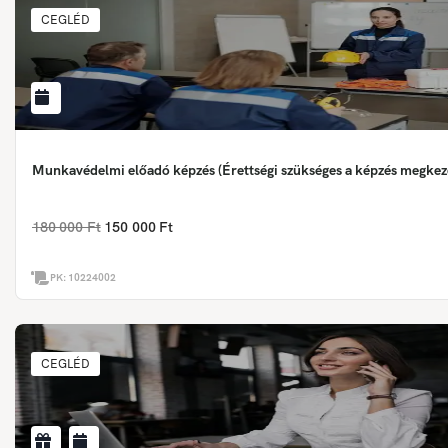
CEGLÉD
Munkavédelmi előadó képzés (Érettségi szükséges a képzés megkez
180 000 Ft
150 000 Ft
PK:
10224002
CEGLÉD