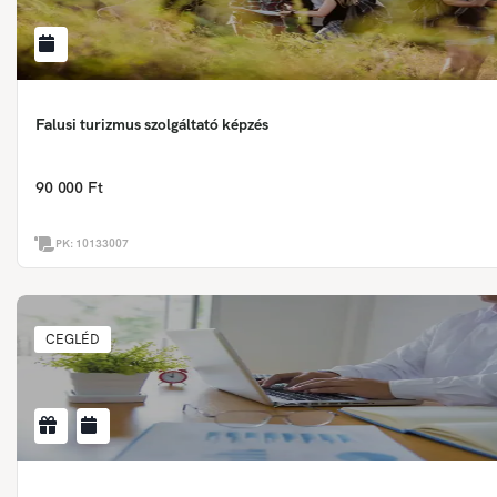
Falusi turizmus szolgáltató képzés
90 000 Ft
PK:
10133007
CEGLÉD