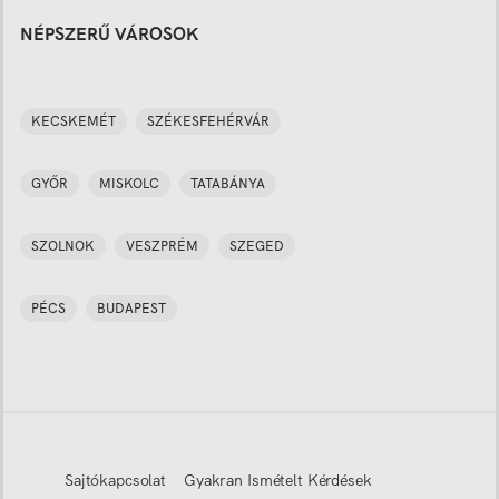
NÉPSZERŰ VÁROSOK
KECSKEMÉT
SZÉKESFEHÉRVÁR
GYŐR
MISKOLC
TATABÁNYA
SZOLNOK
VESZPRÉM
SZEGED
PÉCS
BUDAPEST
Sajtókapcsolat
Gyakran Ismételt Kérdések