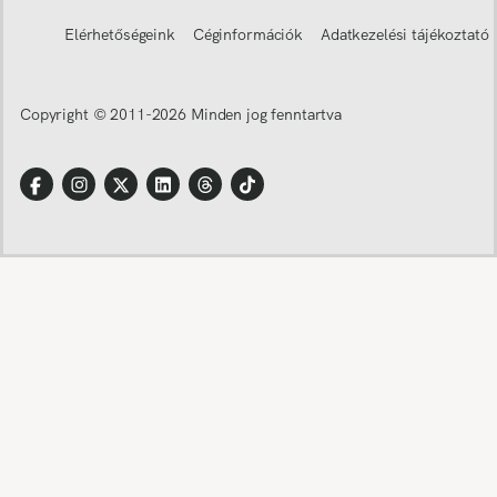
Elérhetőségeink
Céginformációk
Adatkezelési tájékoztató
Copyright © 2011-
2026
Minden jog fenntartva