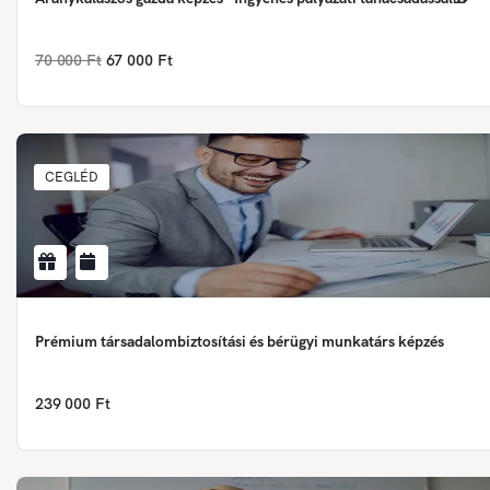
70 000 Ft
67 000 Ft
CEGLÉD
Prémium társadalombiztosítási és bérügyi munkatárs képzés
239 000 Ft