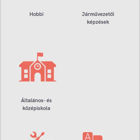
Hobbi
Járművezetői
képzések
Általános- és
középiskola