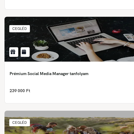
CEGLÉD
Prémium Social Media Manager tanfolyam
239 000 Ft
CEGLÉD