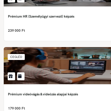
Prémium HR (Személyügyi szervező) képzés
239 000 Ft
CEGLÉD
Prémium videóvágás & videózás alapjai képzés
179 000 Ft