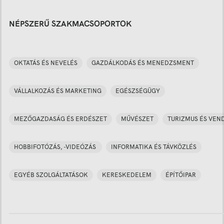
NÉPSZERŰ SZAKMACSOPORTOK
OKTATÁS ÉS NEVELÉS
GAZDÁLKODÁS ÉS MENEDZSMENT
VÁLLALKOZÁS ÉS MARKETING
EGÉSZSÉGÜGY
MEZŐGAZDASÁG ÉS ERDÉSZET
MŰVÉSZET
TURIZMUS ÉS VEN
HOBBIFOTÓZÁS, -VIDEÓZÁS
INFORMATIKA ÉS TÁVKÖZLÉS
EGYÉB SZOLGÁLTATÁSOK
KERESKEDELEM
ÉPÍTŐIPAR