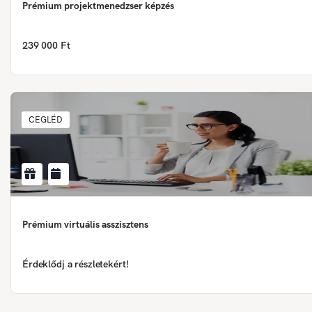
Prémium projektmenedzser képzés
239 000 Ft
CEGLÉD
Prémium virtuális asszisztens
Érdeklődj a részletekért!