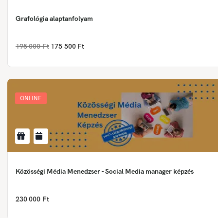
Grafológia alaptanfolyam
195 000 Ft
175 500 Ft
ONLINE
Közösségi Média Menedzser - Social Media manager képzés
230 000 Ft