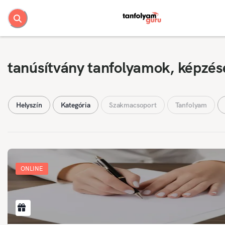
tanúsítvány tanfolyamok, képzés
Helyszín
Kategória
Szakmacsoport
Tanfolyam
ONLINE