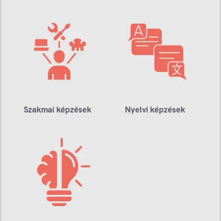
Szakmai képzések
Nyelvi képzések