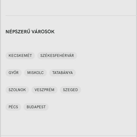
NÉPSZERŰ VÁROSOK
KECSKEMÉT
SZÉKESFEHÉRVÁR
GYŐR
MISKOLC
TATABÁNYA
SZOLNOK
VESZPRÉM
SZEGED
PÉCS
BUDAPEST