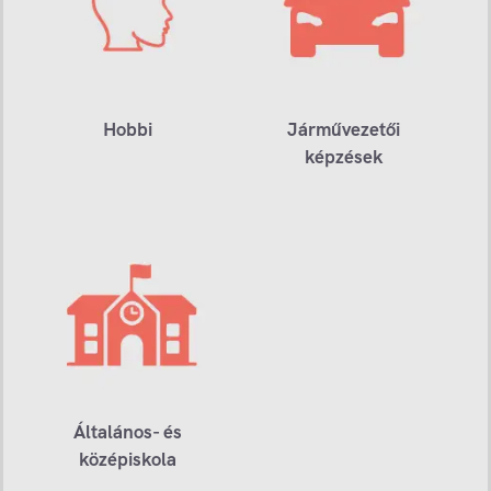
Hobbi
Járművezetői
képzések
Általános- és
középiskola