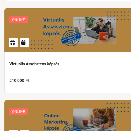
ONLINE
Virtuális Asszisztens képzés
210 000 Ft
ONLINE