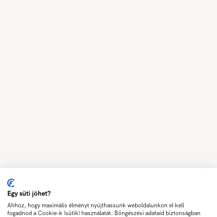
Egy süti jöhet?
Ahhoz, hogy maximális élményt nyújthassunk weboldalunkon el kell
fogadnod a Cookie-k (sütik) használatát. Böngészési adataid biztonságban