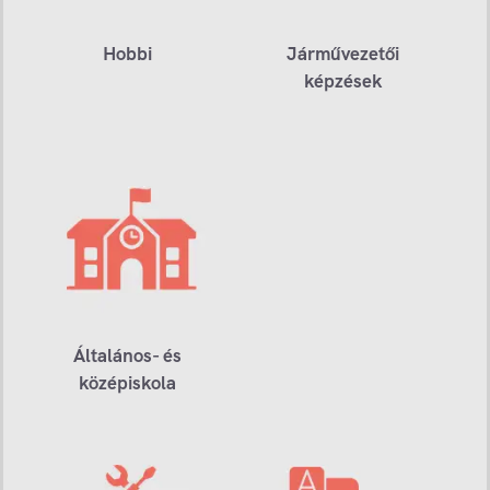
Hobbi
Járművezetői
képzések
Általános- és
középiskola