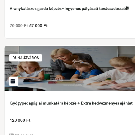
Aranykalászos gazda képzés - Ingyenes pályázati tanácsadással🎁
70 000 Ft
67 000 Ft
DUNAÚJVÁROS
Gyógypedagógiai munkatárs képzés + Extra kedvezményes ajánlat
120 000 Ft