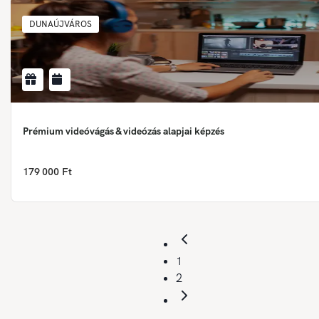
DUNAÚJVÁROS
Prémium videóvágás & videózás alapjai képzés
179 000 Ft
1
2