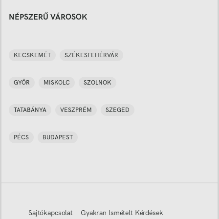
NÉPSZERŰ VÁROSOK
KECSKEMÉT
SZÉKESFEHÉRVÁR
GYŐR
MISKOLC
SZOLNOK
TATABÁNYA
VESZPRÉM
SZEGED
PÉCS
BUDAPEST
Sajtókapcsolat
Gyakran Ismételt Kérdések