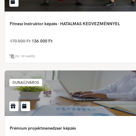
Fitnesz Instruktor képzés - HATALMAS KEDVEZMÉNNYEL
170 000 Ft
136 000 Ft
PK:
10144002
DUNAÚJVÁROS
Prémium projektmenedzser képzés