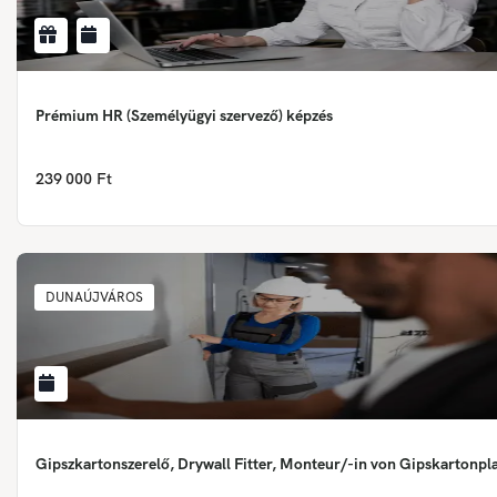
Prémium HR (Személyügyi szervező) képzés
239 000 Ft
DUNAÚJVÁROS
Gipszkartonszerelő, Drywall Fitter, Monteur/-in von Gipskartonpl