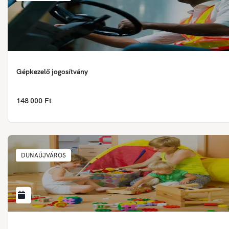
Gépkezelő jogosítvány
148 000 Ft
DUNAÚJVÁROS