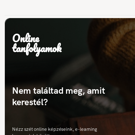
Online
tanfolyamok
Nem találtad meg, amit
kerestél?
Nézz szét online képzéseink, e-learning