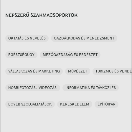
NÉPSZERŰ SZAKMACSOPORTOK
OKTATÁS ÉS NEVELÉS
GAZDÁLKODÁS ÉS MENEDZSMENT
EGÉSZSÉGÜGY
MEZŐGAZDASÁG ÉS ERDÉSZET
VÁLLALKOZÁS ÉS MARKETING
MŰVÉSZET
TURIZMUS ÉS VENDÉ
HOBBIFOTÓZÁS, -VIDEÓZÁS
INFORMATIKA ÉS TÁVKÖZLÉS
EGYÉB SZOLGÁLTATÁSOK
KERESKEDELEM
ÉPÍTŐIPAR