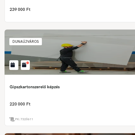
239 000 Ft
DUNAÚJVÁROS
Gipszkartonszerelő képzés
220 000 Ft
PK:
7320611