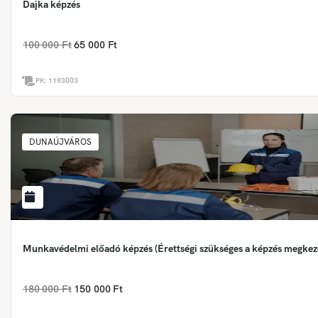
Dajka képzés
100 000 Ft
65 000 Ft
PK:
1193003
DUNAÚJVÁROS
Munkavédelmi előadó képzés (Érettségi szükséges a képzés megkez
180 000 Ft
150 000 Ft