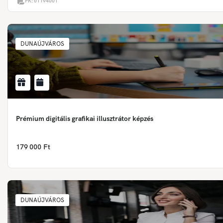
PK:
01194001
DUNAÚJVÁROS
Prémium digitális grafikai illusztrátor képzés
179 000 Ft
DUNAÚJVÁROS