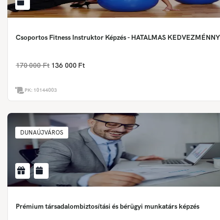
Csoportos Fitness Instruktor Képzés - HATALMAS KEDVEZMÉNN
170 000 Ft
136 000 Ft
PK:
10144003
DUNAÚJVÁROS
Prémium társadalombiztosítási és bérügyi munkatárs képzés