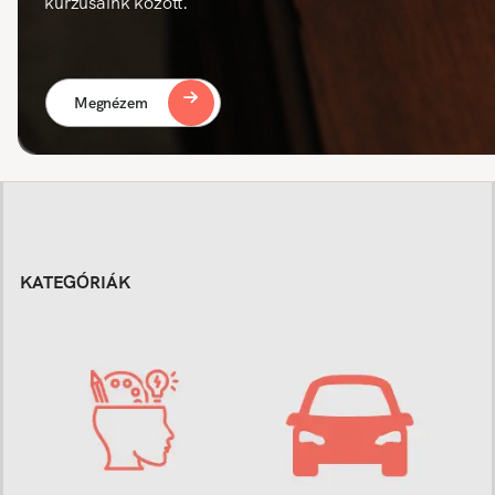
kurzusaink között.
Megnézem
KATEGÓRIÁK