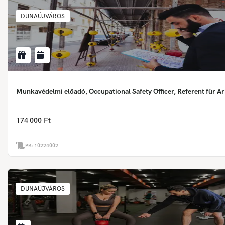
DUNAÚJVÁROS
Munkavédelmi előadó, Occupational Safety Officer, Referent für Ar
174 000 Ft
PK:
10224002
DUNAÚJVÁROS