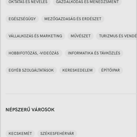
OKTATÁS ÉS NEVELÉS
GAZDÁLKODÁS ÉS MENEDZSMENT
EGÉSZSÉGÜGY
MEZŐGAZDASÁG ÉS ERDÉSZET
VÁLLALKOZÁS ÉS MARKETING
MŰVÉSZET
TURIZMUS ÉS VENDÉ
HOBBIFOTÓZÁS, -VIDEÓZÁS
INFORMATIKA ÉS TÁVKÖZLÉS
EGYÉB SZOLGÁLTATÁSOK
KERESKEDELEM
ÉPÍTŐIPAR
NÉPSZERŰ VÁROSOK
KECSKEMÉT
SZÉKESFEHÉRVÁR