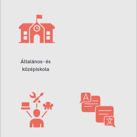
Általános- és
középiskola