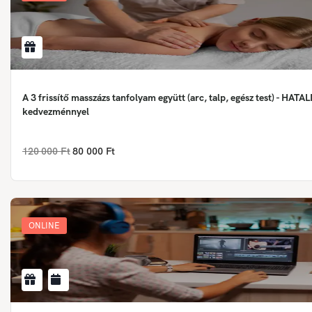
A 3 frissítő masszázs tanfolyam együtt (arc, talp, egész test) - HAT
kedvezménnyel
120 000 Ft
80 000 Ft
ONLINE