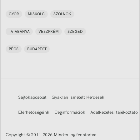
GYŐR
MISKOLC
SZOLNOK
TATABÁNYA
VESZPRÉM
SZEGED
PÉCS
BUDAPEST
Sajtókapcsolat
Gyakran Ismételt Kérdések
Elérhetőségeink
Céginformációk
Adatkezelési tájékoztató
Copyright © 2011-
2026
Minden jog fenntartva