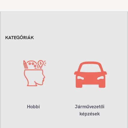
KATEGÓRIÁK
Hobbi
Járművezetői
képzések