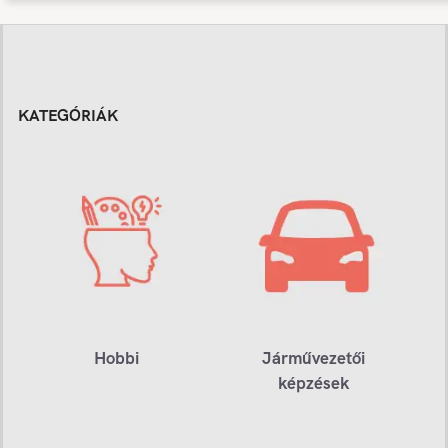
KATEGÓRIÁK
Hobbi
Járművezetői
képzések