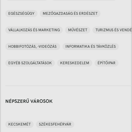
EGÉSZSÉGÜGY
MEZŐGAZDASÁG ÉS ERDÉSZET
VÁLLALKOZÁS ÉS MARKETING
MŰVÉSZET
TURIZMUS ÉS VENDÉ
HOBBIFOTÓZÁS, -VIDEÓZÁS
INFORMATIKA ÉS TÁVKÖZLÉS
EGYÉB SZOLGÁLTATÁSOK
KERESKEDELEM
ÉPÍTŐIPAR
NÉPSZERŰ VÁROSOK
KECSKEMÉT
SZÉKESFEHÉRVÁR