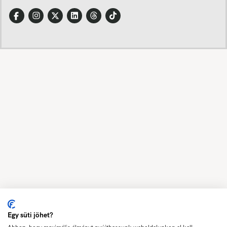
Egy süti jöhet?