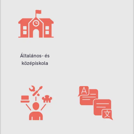
Általános- és
középiskola