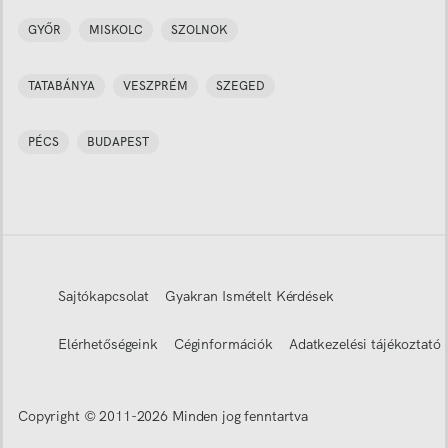
GYŐR
MISKOLC
SZOLNOK
TATABÁNYA
VESZPRÉM
SZEGED
PÉCS
BUDAPEST
Sajtókapcsolat
Gyakran Ismételt Kérdések
Elérhetőségeink
Céginformációk
Adatkezelési tájékoztató
Copyright © 2011-
2026
Minden jog fenntartva