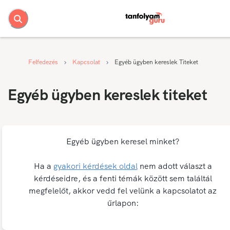
Felfedezés
Kapcsolat
Egyéb ügyben kereslek Titeket
Egyéb ügyben kereslek titeket
Egyéb ügyben keresel minket?
Ha a
gyakori kérdések oldal
nem adott választ a
kérdéseidre, és a fenti témák között sem találtál
megfelelőt, akkor vedd fel velünk a kapcsolatot az
űrlapon: