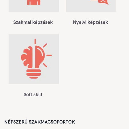
Szakmai képzések
Nyelvi képzések
Soft skill
NÉPSZERŰ SZAKMACSOPORTOK