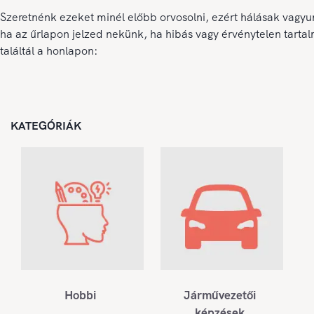
Szeretnénk ezeket minél előbb orvosolni, ezért hálásak vagyu
ha az űrlapon jelzed nekünk, ha hibás vagy érvénytelen tarta
találtál a honlapon:
KATEGÓRIÁK
Hobbi
Járművezetői
képzések