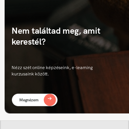
Nem találtad meg, amit
kerestél?
Nézz szét online képzéseink, e-learning
kurzusaink között.
Megnézem