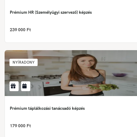
Prémium HR (Személyügyi szervező) képzés
239 000 Ft
NYÍRADONY
Prémium táplálkozási tanácsadó képzés
179 000 Ft