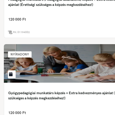
ajánlat (Érettségi szükséges a képzés megkezdéséhez!)
120 000 Ft
PK:
01194002
NYÍRADONY
Gyógypedagógiai munkatárs képzés + Extra kedvezményes ajánlat (
szükséges a képzés megkezdéséhez!)
120 000 Ft