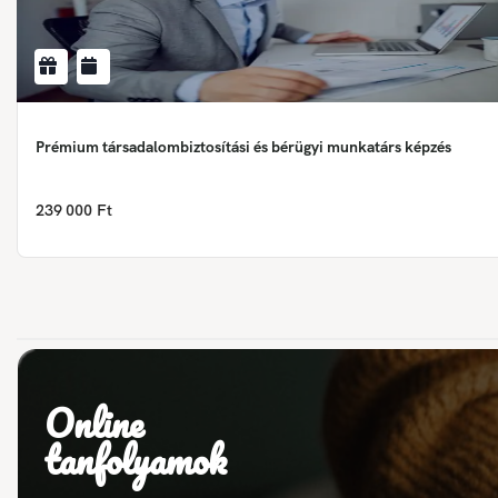
Prémium társadalombiztosítási és bérügyi munkatárs képzés
239 000 Ft
Online
tanfolyamok