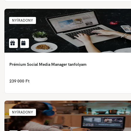
NYÍRADONY
Prémium Social Media Manager tanfolyam
239 000 Ft
NYÍRADONY