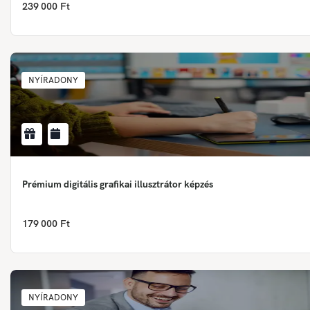
239 000 Ft
NYÍRADONY
Prémium digitális grafikai illusztrátor képzés
179 000 Ft
NYÍRADONY