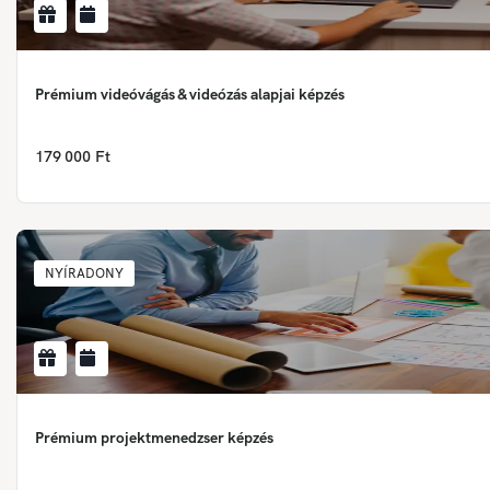
Prémium videóvágás & videózás alapjai képzés
179 000 Ft
NYÍRADONY
Prémium projektmenedzser képzés