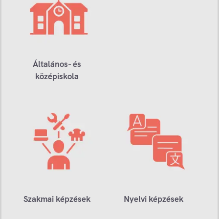
Általános- és
középiskola
Szakmai képzések
Nyelvi képzések