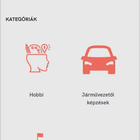
KATEGÓRIÁK
Hobbi
Járművezetői
képzések