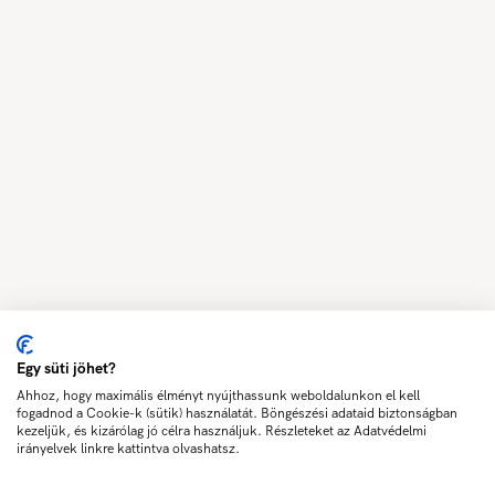
Egy süti jöhet?
Ahhoz, hogy maximális élményt nyújthassunk weboldalunkon el kell
fogadnod a Cookie-k (sütik) használatát. Böngészési adataid biztonságban
kezeljük, és kizárólag jó célra használjuk. Részleteket az Adatvédelmi
irányelvek linkre kattintva olvashatsz.