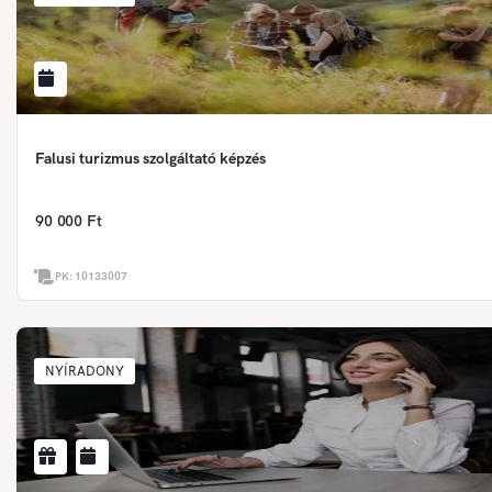
Falusi turizmus szolgáltató képzés
90 000 Ft
PK:
10133007
NYÍRADONY