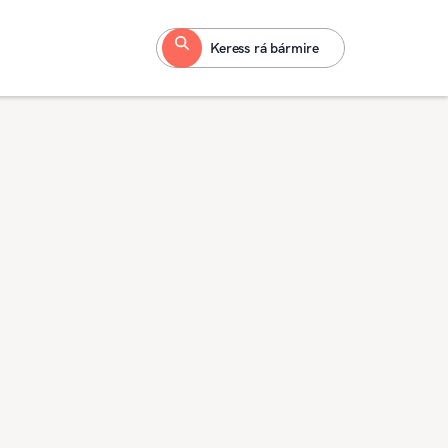
Keress rá bármire