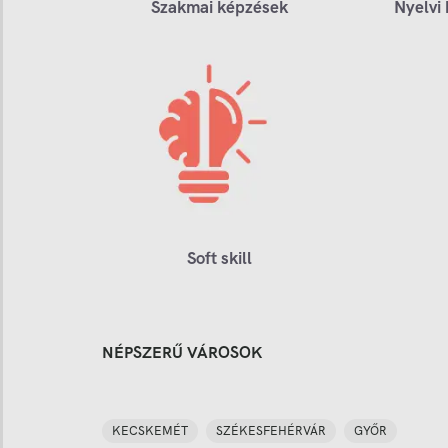
Szakmai képzések
Nyelvi
Soft skill
NÉPSZERŰ VÁROSOK
KECSKEMÉT
SZÉKESFEHÉRVÁR
GYŐR