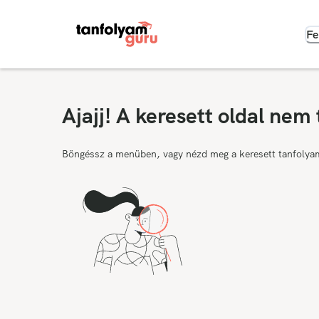
Fe
Ajajj! A keresett oldal nem 
Böngéssz a menüben, vagy nézd meg a keresett tanfolya