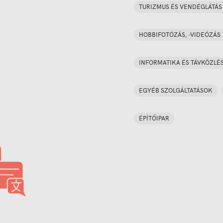
TURIZMUS ÉS VENDÉGLÁTÁS
HOBBIFOTÓZÁS, -VIDEÓZÁS
INFORMATIKA ÉS TÁVKÖZLÉ
EGYÉB SZOLGÁLTATÁSOK
ÉPÍTŐIPAR