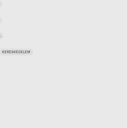
S
KERESKEDELEM