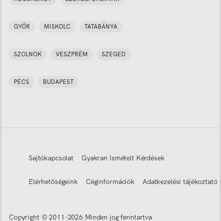
GYŐR
MISKOLC
TATABÁNYA
SZOLNOK
VESZPRÉM
SZEGED
PÉCS
BUDAPEST
Sajtókapcsolat
Gyakran Ismételt Kérdések
Elérhetőségeink
Céginformációk
Adatkezelési tájékoztató
Copyright © 2011-
2026
Minden jog fenntartva