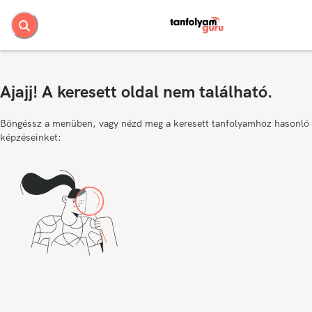
Ajajj! A keresett oldal nem található.
Böngéssz a menüben, vagy nézd meg a keresett tanfolyamhoz hasonló
képzéseinket: