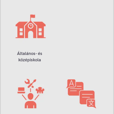
Általános- és
középiskola