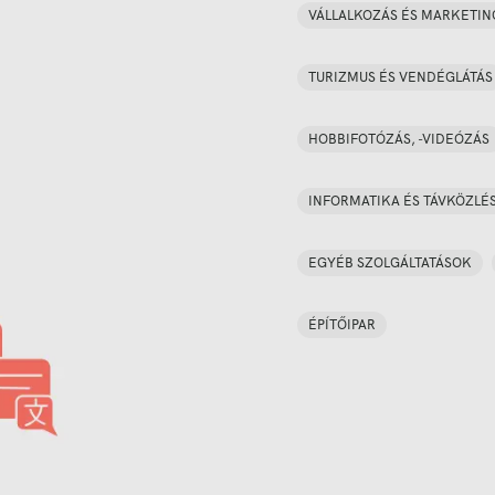
VÁLLALKOZÁS ÉS MARKETIN
TURIZMUS ÉS VENDÉGLÁTÁS
HOBBIFOTÓZÁS, -VIDEÓZÁS
INFORMATIKA ÉS TÁVKÖZLÉ
EGYÉB SZOLGÁLTATÁSOK
ÉPÍTŐIPAR