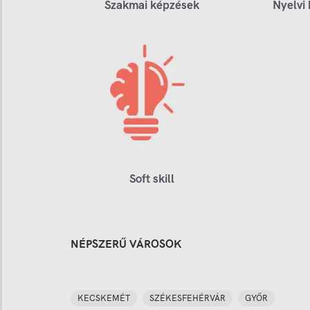
Szakmai képzések
Nyelvi
Soft skill
NÉPSZERŰ VÁROSOK
KECSKEMÉT
SZÉKESFEHÉRVÁR
GYŐR