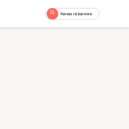
Keress rá bármire