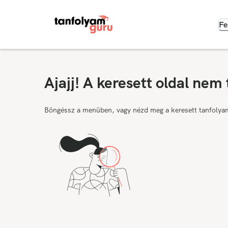
Fe
Ajajj! A keresett oldal nem 
Böngéssz a menüben, vagy nézd meg a keresett tanfolya