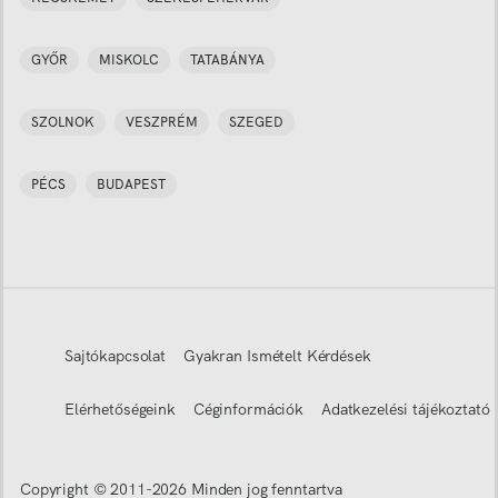
GYŐR
MISKOLC
TATABÁNYA
SZOLNOK
VESZPRÉM
SZEGED
PÉCS
BUDAPEST
Sajtókapcsolat
Gyakran Ismételt Kérdések
Elérhetőségeink
Céginformációk
Adatkezelési tájékoztató
Copyright © 2011-
2026
Minden jog fenntartva