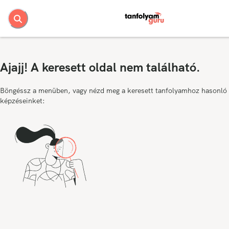
Ajajj! A keresett oldal nem található.
Böngéssz a menüben, vagy nézd meg a keresett tanfolyamhoz hasonló
képzéseinket: