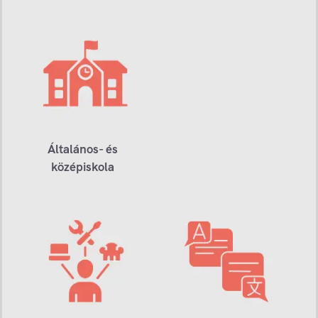
Általános- és
középiskola