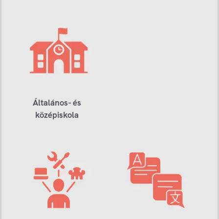
Általános- és
középiskola