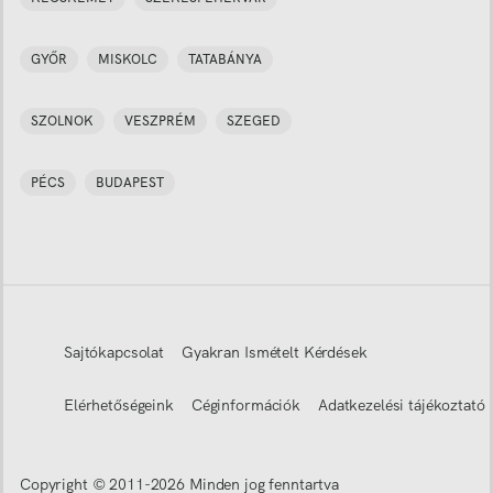
GYŐR
MISKOLC
TATABÁNYA
SZOLNOK
VESZPRÉM
SZEGED
PÉCS
BUDAPEST
Sajtókapcsolat
Gyakran Ismételt Kérdések
Elérhetőségeink
Céginformációk
Adatkezelési tájékoztató
Copyright © 2011-
2026
Minden jog fenntartva