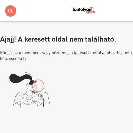
Ajajj! A keresett oldal nem található.
Böngéssz a menüben, vagy nézd meg a keresett tanfolyamhoz hasonló
képzéseinket: