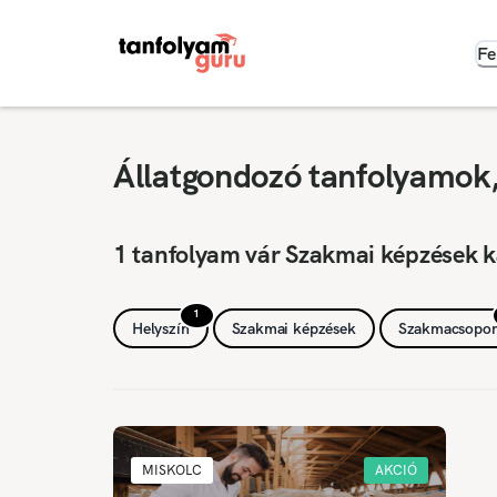
Fe
Állatgondozó tanfolyamok,
1 tanfolyam vár Szakmai képzések k
1
Helyszín
Szakmai képzések
Szakmacsopor
MISKOLC
AKCIÓ