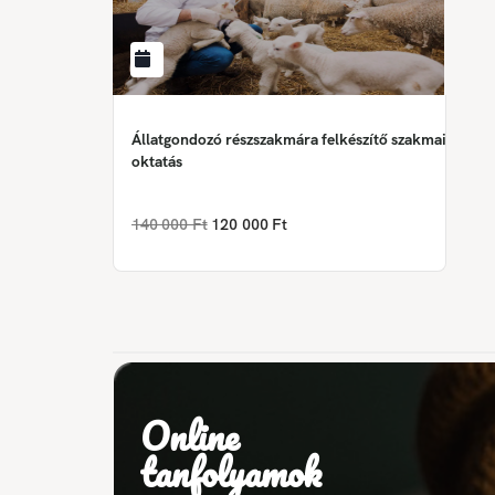
Állatgondozó részszakmára felkészítő szakmai
oktatás
140 000 Ft
120 000 Ft
Online
tanfolyamok