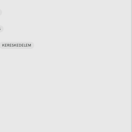
S
KERESKEDELEM