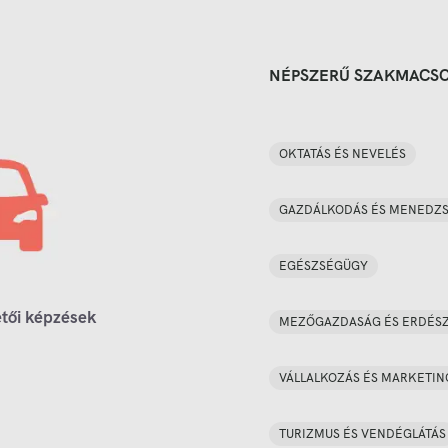
NÉPSZERŰ SZAKMACS
OKTATÁS ÉS NEVELÉS
GAZDÁLKODÁS ÉS MENEDZ
EGÉSZSÉGÜGY
tői képzések
MEZŐGAZDASÁG ÉS ERDÉS
VÁLLALKOZÁS ÉS MARKETIN
TURIZMUS ÉS VENDÉGLÁTÁS