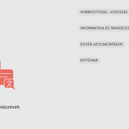
HOBBIFOTÓZÁS, -VIDEÓZÁS
INFORMATIKA ÉS TÁVKÖZLÉ
EGYÉB SZOLGÁLTATÁSOK
ÉPÍTŐIPAR
 képzések