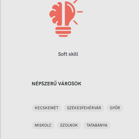
Soft skill
NÉPSZERŰ VÁROSOK
KECSKEMÉT
SZÉKESFEHÉRVÁR
GYŐR
MISKOLC
SZOLNOK
TATABÁNYA