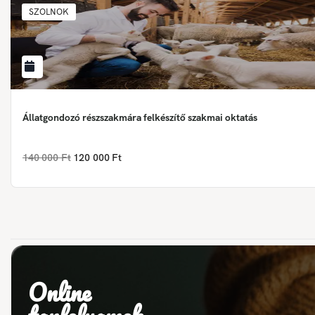
SZOLNOK
Állatgondozó részszakmára felkészítő szakmai oktatás
140 000 Ft
120 000 Ft
Online