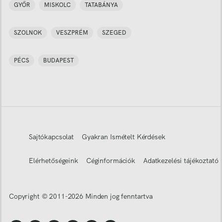
GYŐR
MISKOLC
TATABÁNYA
SZOLNOK
VESZPRÉM
SZEGED
PÉCS
BUDAPEST
Sajtókapcsolat
Gyakran Ismételt Kérdések
Elérhetőségeink
Céginformációk
Adatkezelési tájékoztató
Copyright © 2011-
2026
Minden jog fenntartva