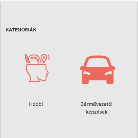
KATEGÓRIÁK
Hobbi
Járművezetői
képzések