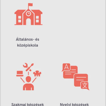
Általános- és
középiskola
Szakmai képzések
Nyelvi képzések