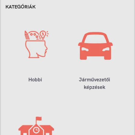
KATEGÓRIÁK
Hobbi
Járművezetői
képzések