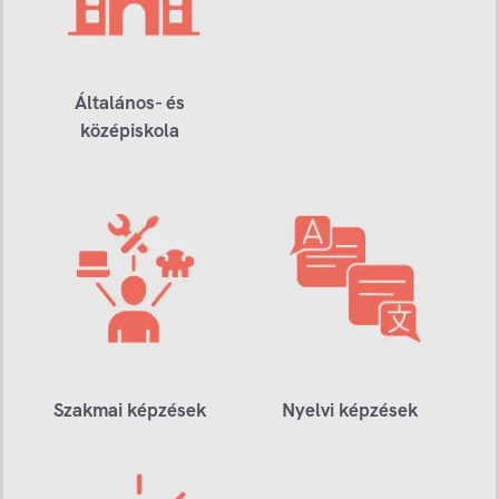
Általános- és
középiskola
Szakmai képzések
Nyelvi képzések