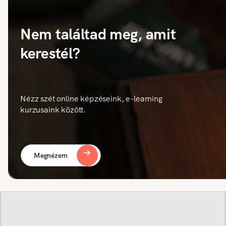
Nem találtad meg, amit
kerestél?
Nézz szét online képzéseink, e-learning
kurzusaink között.
Megnézem