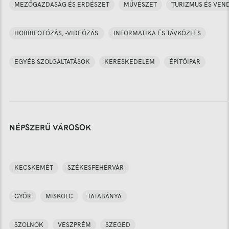
MEZŐGAZDASÁG ÉS ERDÉSZET
MŰVÉSZET
TURIZMUS ÉS VEN
HOBBIFOTÓZÁS, -VIDEÓZÁS
INFORMATIKA ÉS TÁVKÖZLÉS
EGYÉB SZOLGÁLTATÁSOK
KERESKEDELEM
ÉPÍTŐIPAR
NÉPSZERŰ VÁROSOK
KECSKEMÉT
SZÉKESFEHÉRVÁR
GYŐR
MISKOLC
TATABÁNYA
SZOLNOK
VESZPRÉM
SZEGED