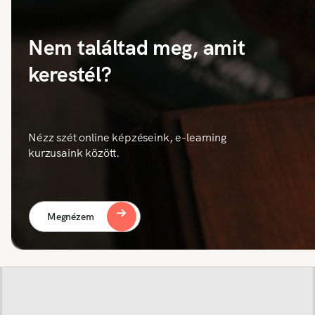
Nem találtad meg, amit
kerestél?
Nézz szét online képzéseink, e-learning
kurzusaink között.
Megnézem