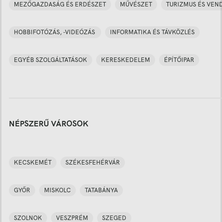
MEZŐGAZDASÁG ÉS ERDÉSZET
MŰVÉSZET
TURIZMUS ÉS VEN
HOBBIFOTÓZÁS, -VIDEÓZÁS
INFORMATIKA ÉS TÁVKÖZLÉS
EGYÉB SZOLGÁLTATÁSOK
KERESKEDELEM
ÉPÍTŐIPAR
NÉPSZERŰ VÁROSOK
KECSKEMÉT
SZÉKESFEHÉRVÁR
GYŐR
MISKOLC
TATABÁNYA
SZOLNOK
VESZPRÉM
SZEGED