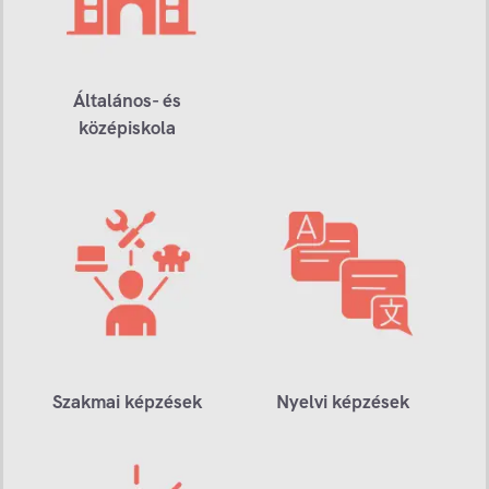
Általános- és
középiskola
Szakmai képzések
Nyelvi képzések