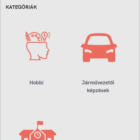
KATEGÓRIÁK
Hobbi
Járművezetői
képzések