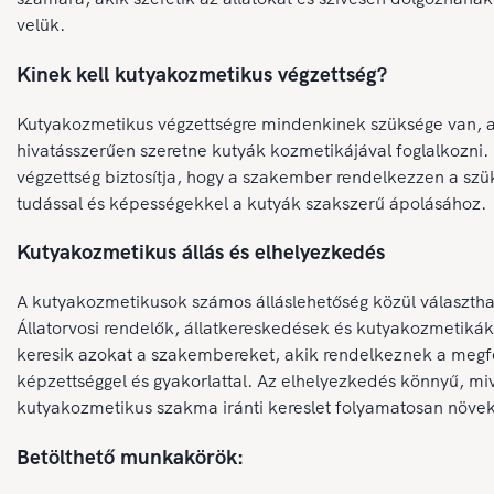
velük.
Kinek kell kutyakozmetikus végzettség?
Kutyakozmetikus végzettségre mindenkinek szüksége van, a
hivatásszerűen szeretne kutyák kozmetikájával foglalkozni.
végzettség biztosítja, hogy a szakember rendelkezzen a sz
tudással és képességekkel a kutyák szakszerű ápolásához.
Kutyakozmetikus állás és elhelyezkedés
A kutyakozmetikusok számos álláslehetőség közül választh
Állatorvosi rendelők, állatkereskedések és kutyakozmetikák
keresik azokat a szakembereket, akik rendelkeznek a megf
képzettséggel és gyakorlattal. Az elhelyezkedés könnyű, miv
kutyakozmetikus szakma iránti kereslet folyamatosan növek
Betölthető munkakörök: