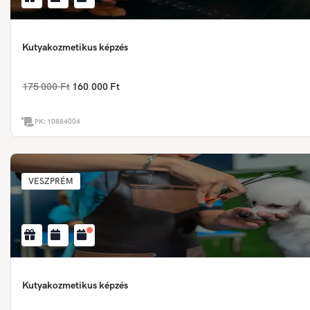
Kutyakozmetikus képzés
175 000 Ft
160 000 Ft
PK:
10884004
VESZPRÉM
Kutyakozmetikus képzés