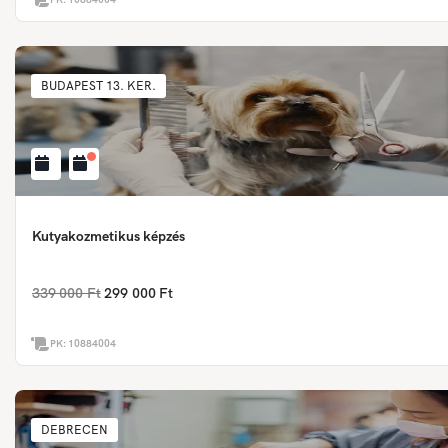
BUDAPEST 13. KER.
Kutyakozmetikus képzés
339 000 Ft
299 000 Ft
PK:
10884004
DEBRECEN