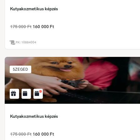
Kutyakozmetikus képzés
175 000 Ft
160 000 Ft
PK:
10884004
SZEGED
Kutyakozmetikus képzés
175 000 Ft
160 000 Ft