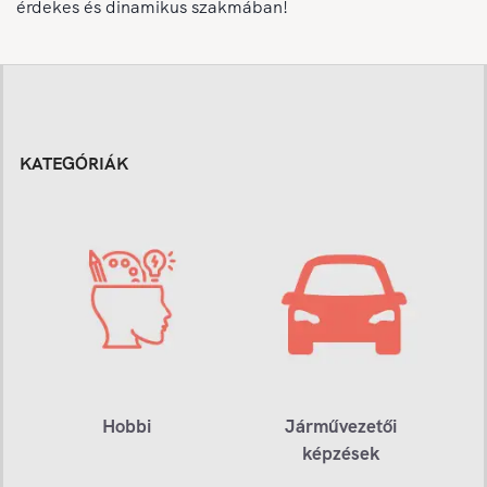
érdekes és dinamikus szakmában!
KATEGÓRIÁK
Hobbi
Járművezetői
képzések