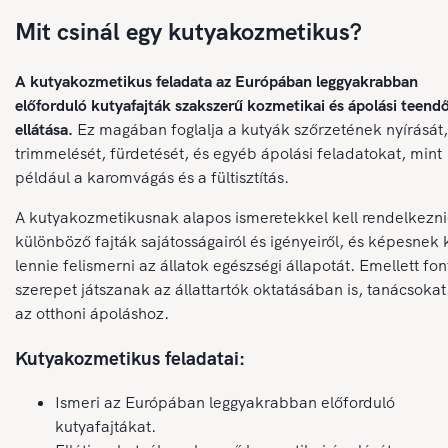
Mit csinál egy kutyakozmetikus?
A kutyakozmetikus feladata az Európában leggyakrabban
előforduló kutyafajták szakszerű kozmetikai és ápolási teend
ellátása.
Ez magában foglalja a kutyák szőrzetének nyírását,
trimmelését, fürdetését, és egyéb ápolási feladatokat, mint
például a karomvágás és a fültisztítás.
A kutyakozmetikusnak alapos ismeretekkel kell rendelkezni
különböző fajták sajátosságairól és igényeiről, és képesnek k
lennie felismerni az állatok egészségi állapotát. Emellett fon
szerepet játszanak az állattartók oktatásában is, tanácsoka
az otthoni ápoláshoz.
Kutyakozmetikus feladatai:
Ismeri az Európában leggyakrabban előforduló
kutyafajtákat.