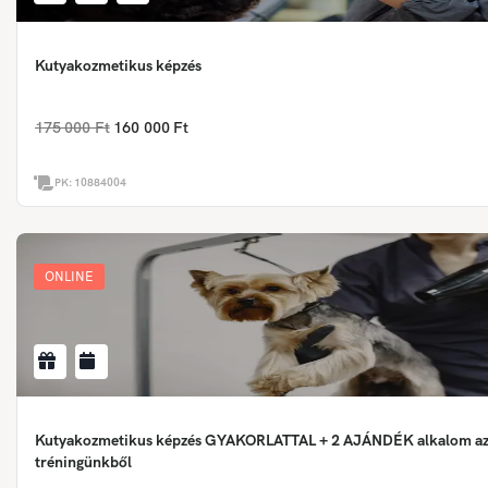
Kutyakozmetikus képzés
175 000 Ft
160 000 Ft
PK:
10884004
ONLINE
Kutyakozmetikus képzés GYAKORLATTAL + 2 AJÁNDÉK alkalom az
tréningünkből