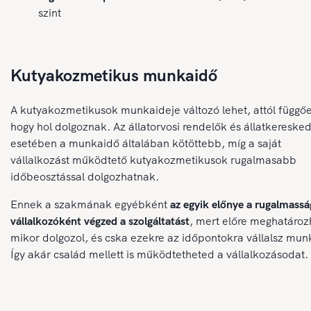
szint
Kutyakozmetikus munkaidő
A kutyakozmetikusok munkaideje változó lehet, attól függő
hogy hol dolgoznak. Az állatorvosi rendelők és állatkereske
esetében a munkaidő általában kötöttebb, míg a saját
vállalkozást működtető kutyakozmetikusok rugalmasabb
időbeosztással dolgozhatnak.
Ennek a szakmának egyébként
az egyik előnye a rugalmassá
vállalkozóként végzed a szolgáltatást
, mert előre meghatároz
mikor dolgozol, és cska ezekre az időpontokra vállalsz mun
Így akár család mellett is működtetheted a vállalkozásodat.