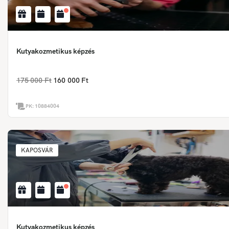
Kutyakozmetikus képzés
175 000 Ft
160 000 Ft
PK:
10884004
KAPOSVÁR
Kutyakozmetikus képzés