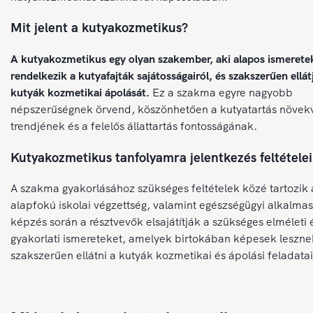
Mit jelent a kutyakozmetikus?
A kutyakozmetikus egy olyan szakember, aki alapos ismerete
rendelkezik a kutyafajták sajátosságairól, és szakszerűen ellát
kutyák kozmetikai ápolását.
Ez a szakma egyre nagyobb
népszerűségnek örvend, köszönhetően a kutyatartás növek
trendjének és a felelős állattartás fontosságának.
Kutyakozmetikus tanfolyamra jelentkezés feltételei
A szakma gyakorlásához szükséges feltételek közé tartozik 
alapfokú iskolai végzettség, valamint egészségügyi alkalmas
képzés során a résztvevők elsajátítják a szükséges elméleti 
gyakorlati ismereteket, amelyek birtokában képesek leszne
szakszerűen ellátni a kutyák kozmetikai és ápolási feladatai