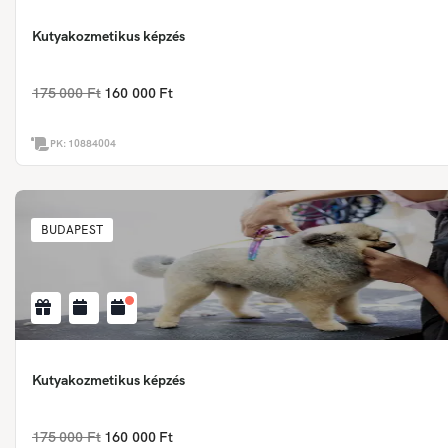
Kutyakozmetikus képzés
175 000 Ft
160 000 Ft
PK:
10884004
BUDAPEST
Kutyakozmetikus képzés
175 000 Ft
160 000 Ft