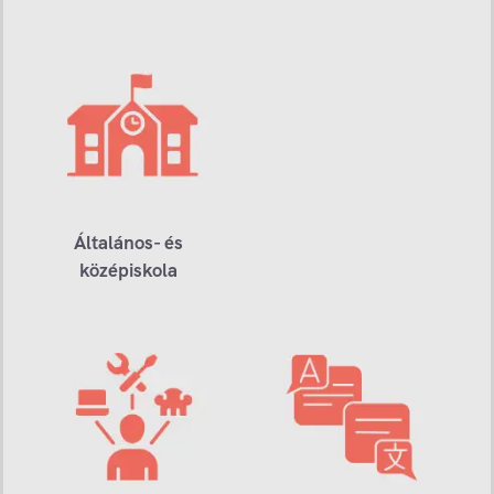
Általános- és
középiskola