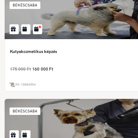
BÉKÉSCSABA
Kutyakozmetikus képzés
175 000 Ft
160 000 Ft
PK:
10884004
BÉKÉSCSABA