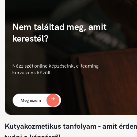
Nem találtad meg, amit
kerestél?
Nézz szét online képzéseink, e-learning
kurzusaink között.
Megnézem
Kutyakozmetikus tanfolyam - amit érde