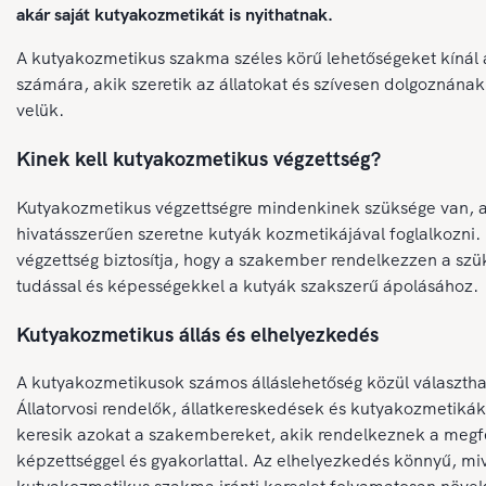
akár saját kutyakozmetikát is nyithatnak.
A kutyakozmetikus szakma széles körű lehetőségeket kínál
számára, akik szeretik az állatokat és szívesen dolgoznának
velük.
Kinek kell kutyakozmetikus végzettség?
Kutyakozmetikus végzettségre mindenkinek szüksége van, a
hivatásszerűen szeretne kutyák kozmetikájával foglalkozni.
végzettség biztosítja, hogy a szakember rendelkezzen a sz
tudással és képességekkel a kutyák szakszerű ápolásához.
Kutyakozmetikus állás és elhelyezkedés
A kutyakozmetikusok számos álláslehetőség közül választh
Állatorvosi rendelők, állatkereskedések és kutyakozmetikák
keresik azokat a szakembereket, akik rendelkeznek a megf
képzettséggel és gyakorlattal. Az elhelyezkedés könnyű, miv