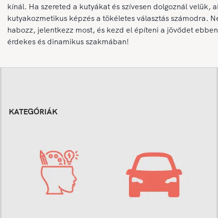
kínál. Ha szereted a kutyákat és szívesen dolgoznál velük, 
kutyakozmetikus képzés a tökéletes választás számodra. N
habozz, jelentkezz most, és kezd el építeni a jövődet ebben
érdekes és dinamikus szakmában!
KATEGÓRIÁK