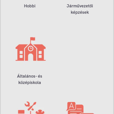
Hobbi
Járművezetői
képzések
Általános- és
középiskola