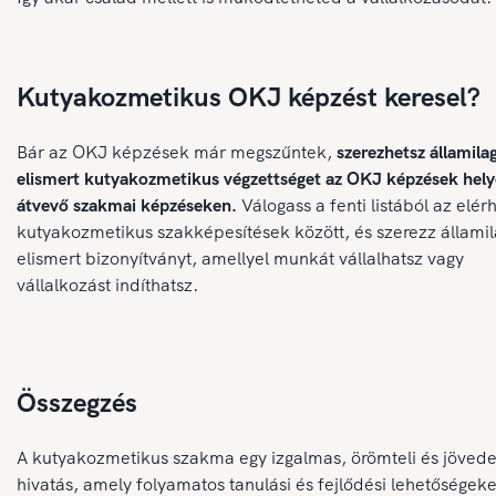
Kutyakozmetikus OKJ képzést keresel?
Bár az OKJ képzések már megszűntek,
szerezhetsz államila
elismert kutyakozmetikus végzettséget az OKJ képzések hely
átvevő szakmai képzéseken.
Válogass a fenti listából az elér
kutyakozmetikus szakképesítések között, és szerezz állami
elismert bizonyítványt, amellyel munkát vállalhatsz vagy
vállalkozást indíthatsz.
Összegzés
A kutyakozmetikus szakma egy izgalmas, örömteli és jöved
hivatás, amely folyamatos tanulási és fejlődési lehetőségeke