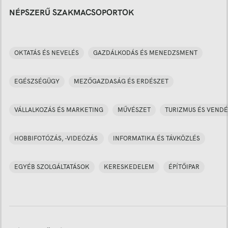
NÉPSZERŰ SZAKMACSOPORTOK
OKTATÁS ÉS NEVELÉS
GAZDÁLKODÁS ÉS MENEDZSMENT
EGÉSZSÉGÜGY
MEZŐGAZDASÁG ÉS ERDÉSZET
VÁLLALKOZÁS ÉS MARKETING
MŰVÉSZET
TURIZMUS ÉS VENDÉ
HOBBIFOTÓZÁS, -VIDEÓZÁS
INFORMATIKA ÉS TÁVKÖZLÉS
EGYÉB SZOLGÁLTATÁSOK
KERESKEDELEM
ÉPÍTŐIPAR