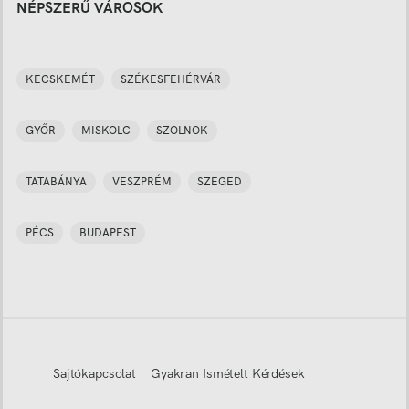
NÉPSZERŰ VÁROSOK
KECSKEMÉT
SZÉKESFEHÉRVÁR
GYŐR
MISKOLC
SZOLNOK
TATABÁNYA
VESZPRÉM
SZEGED
PÉCS
BUDAPEST
Sajtókapcsolat
Gyakran Ismételt Kérdések