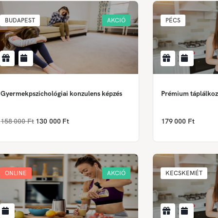
BUDAPEST
AKCIÓ
PÉCS
Gyermekpszichológiai konzulens képzés
Prémium táplálkoz
158 000 Ft
130 000 Ft
179 000 Ft
ONLINE
AKCIÓ
KECSKEMÉT