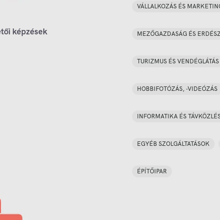
VÁLLALKOZÁS ÉS MARKETIN
tői képzések
MEZŐGAZDASÁG ÉS ERDÉS
TURIZMUS ÉS VENDÉGLÁTÁS
HOBBIFOTÓZÁS, -VIDEÓZÁS
INFORMATIKA ÉS TÁVKÖZLÉ
EGYÉB SZOLGÁLTATÁSOK
ÉPÍTŐIPAR