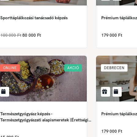
Sporttáplálkozási tanácsadó képzés
Prémium táplálkoz
100 000 Ft
80 000 Ft
179 000 Ft
ONLINE
AKCIÓ
DEBRECEN
Természetgyógyász képzés -
Prémium táplálkoz
Természetgyógyászati alapismeretek (Érettségi
szükséges❗)
179 000 Ft