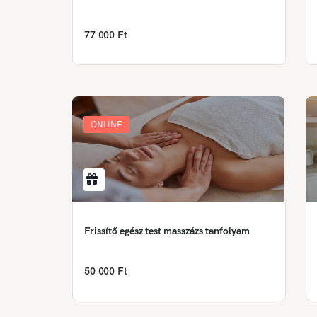
77 000 Ft
ONLINE
Frissítő egész test masszázs tanfolyam
50 000 Ft