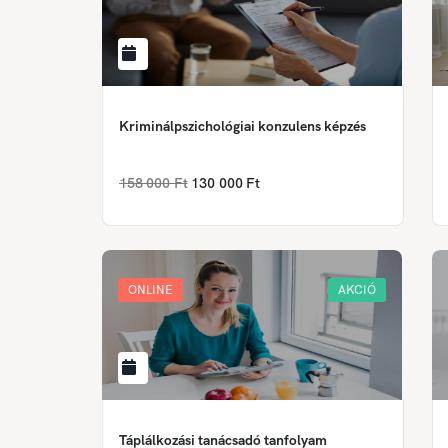
Kriminálpszichológiai konzulens képzés
158 000 Ft
130 000 Ft
ONLINE
AKCIÓ
Táplálkozási tanácsadó tanfolyam