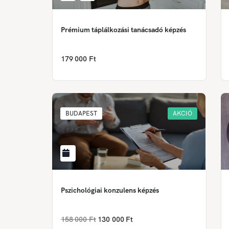
Prémium táplálkozási tanácsadó képzés
179 000 Ft
BUDAPEST
AKCIÓ
Pszichológiai konzulens képzés
158 000 Ft
130 000 Ft