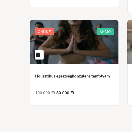
ONLINE
AKCIÓ
Holisztikus egészségkonzulens tanfolyam
100 000 Ft
80 000 Ft