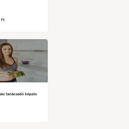
 Ft
ási tanácsadó képzés