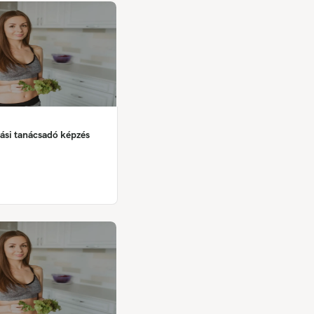
ási tanácsadó képzés