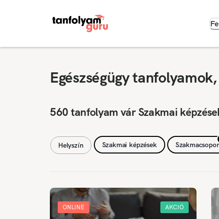
Fe
Egészségügy tanfolyamok,
560 tanfolyam vár Szakmai képzése
Szakmai képzések
Szakmacsopor
Helyszín
ONLINE
AKCIÓ