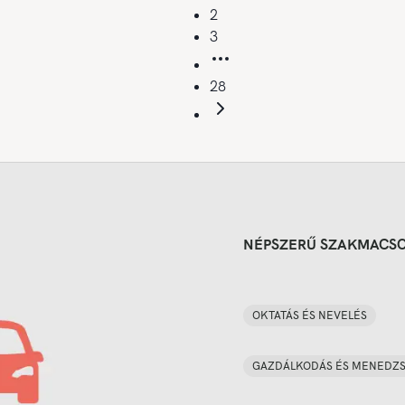
2
3
28
NÉPSZERŰ SZAKMACS
OKTATÁS ÉS NEVELÉS
GAZDÁLKODÁS ÉS MENEDZ