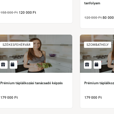
tanfolyam
158 000 Ft
120 000 Ft
120 000 Ft
80 000
SZÉKESFEHÉRVÁR
SZOMBATHELY
Prémium táplálkozási tanácsadó képzés
Prémium táplálkoz
179 000 Ft
179 000 Ft