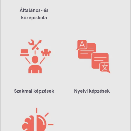
Általános- és
középiskola
Szakmai képzések
Nyelvi képzések