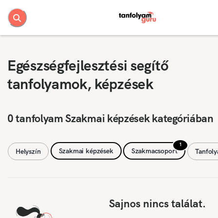
Egészségfejlesztési segítő
tanfolyamok, képzések
0 tanfolyam Szakmai képzések kategóriában
1
Szakmai képzések
Szakmacsoport
Helyszín
Tanfol
Sajnos nincs találat.