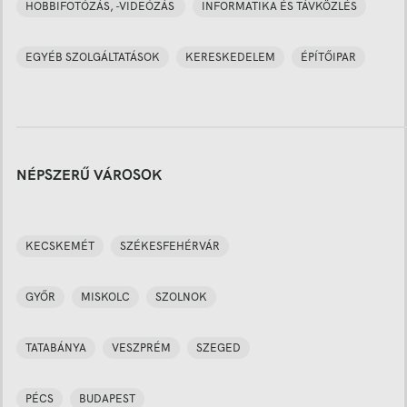
HOBBIFOTÓZÁS, -VIDEÓZÁS
INFORMATIKA ÉS TÁVKÖZLÉS
EGYÉB SZOLGÁLTATÁSOK
KERESKEDELEM
ÉPÍTŐIPAR
NÉPSZERŰ VÁROSOK
KECSKEMÉT
SZÉKESFEHÉRVÁR
GYŐR
MISKOLC
SZOLNOK
TATABÁNYA
VESZPRÉM
SZEGED
PÉCS
BUDAPEST