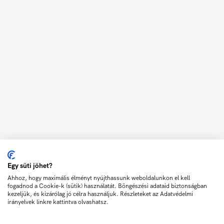
Egy süti jöhet?
Ahhoz, hogy maximális élményt nyújthassunk weboldalunkon el kell
fogadnod a Cookie-k (sütik) használatát. Böngészési adataid biztonságban
kezeljük, és kizárólag jó célra használjuk. Részleteket az Adatvédelmi
irányelvek linkre kattintva olvashatsz.