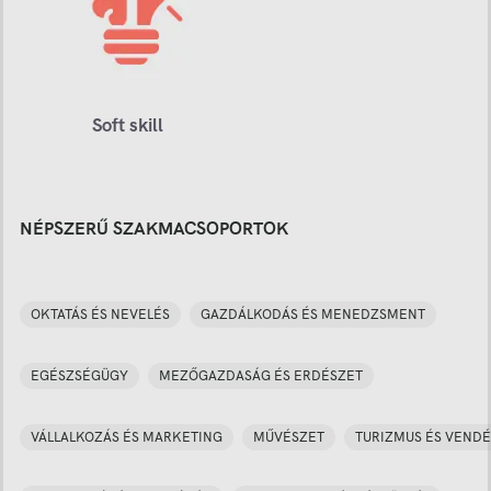
Soft skill
NÉPSZERŰ SZAKMACSOPORTOK
OKTATÁS ÉS NEVELÉS
GAZDÁLKODÁS ÉS MENEDZSMENT
EGÉSZSÉGÜGY
MEZŐGAZDASÁG ÉS ERDÉSZET
VÁLLALKOZÁS ÉS MARKETING
MŰVÉSZET
TURIZMUS ÉS VENDÉ