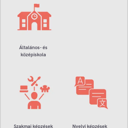
Általános- és
középiskola
Szakmai képzések
Nyelvi képzések