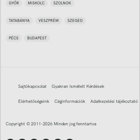
GYŐR
MISKOLC
SZOLNOK
TATABÁNYA
VESZPRÉM
SZEGED
PÉCS
BUDAPEST
Sajtókapcsolat
Gyakran Ismételt Kérdések
Elérhetőségeink
Céginformációk
Adatkezelési tájékoztató
Copyright © 2011-
2026
Minden jog fenntartva