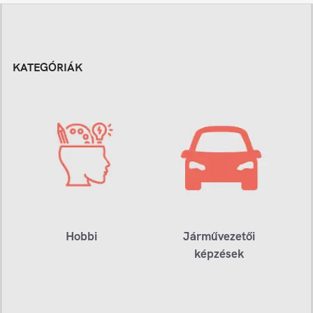
KATEGÓRIÁK
Hobbi
Járművezetői
képzések