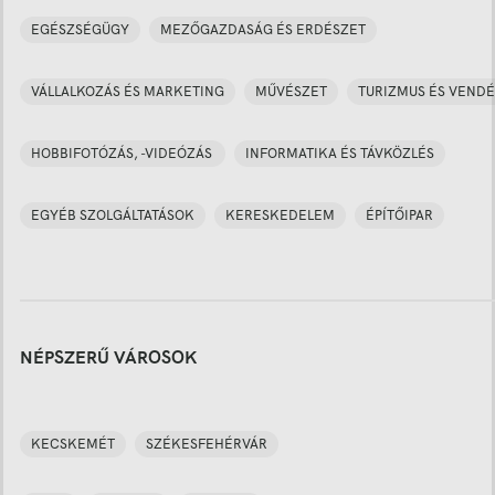
EGÉSZSÉGÜGY
MEZŐGAZDASÁG ÉS ERDÉSZET
VÁLLALKOZÁS ÉS MARKETING
MŰVÉSZET
TURIZMUS ÉS VENDÉ
HOBBIFOTÓZÁS, -VIDEÓZÁS
INFORMATIKA ÉS TÁVKÖZLÉS
EGYÉB SZOLGÁLTATÁSOK
KERESKEDELEM
ÉPÍTŐIPAR
NÉPSZERŰ VÁROSOK
KECSKEMÉT
SZÉKESFEHÉRVÁR