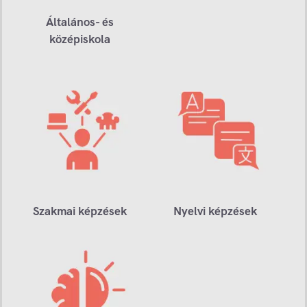
Általános- és
középiskola
Szakmai képzések
Nyelvi képzések