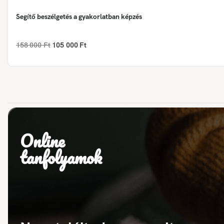
Segítő beszélgetés a gyakorlatban képzés
158 000 Ft
105 000 Ft
Online
tanfolyamok