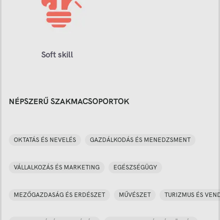
Soft skill
NÉPSZERŰ SZAKMACSOPORTOK
OKTATÁS ÉS NEVELÉS
GAZDÁLKODÁS ÉS MENEDZSMENT
VÁLLALKOZÁS ÉS MARKETING
EGÉSZSÉGÜGY
MEZŐGAZDASÁG ÉS ERDÉSZET
MŰVÉSZET
TURIZMUS ÉS VEN