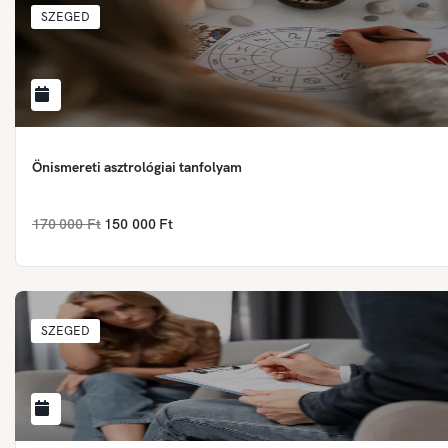
SZEGED
Önismereti asztrológiai tanfolyam
170 000 Ft
150 000 Ft
SZEGED