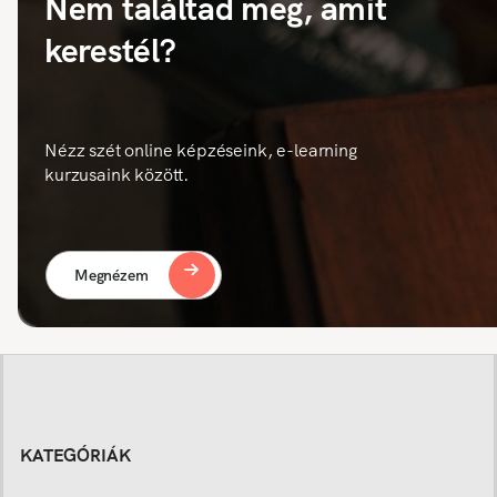
Nem találtad meg, amit
kerestél?
Nézz szét online képzéseink, e-learning
kurzusaink között.
Megnézem
KATEGÓRIÁK