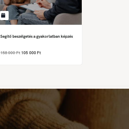
Segítő beszélgetés a gyakorlatban képzés
158 000 Ft
105 000 Ft