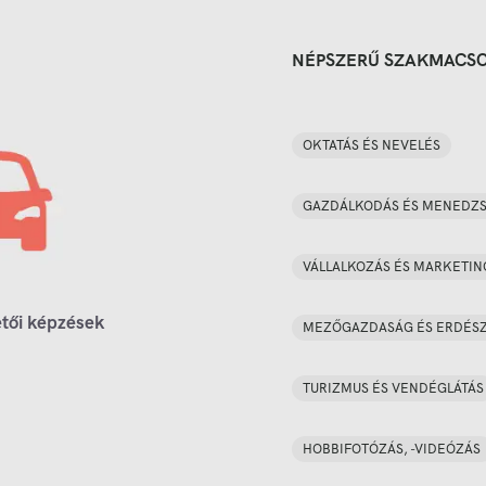
NÉPSZERŰ SZAKMACS
OKTATÁS ÉS NEVELÉS
GAZDÁLKODÁS ÉS MENEDZ
VÁLLALKOZÁS ÉS MARKETIN
tői képzések
MEZŐGAZDASÁG ÉS ERDÉS
TURIZMUS ÉS VENDÉGLÁTÁS
HOBBIFOTÓZÁS, -VIDEÓZÁS