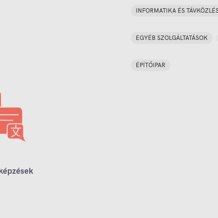
INFORMATIKA ÉS TÁVKÖZLÉ
EGYÉB SZOLGÁLTATÁSOK
ÉPÍTŐIPAR
 képzések