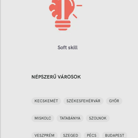
Soft skill
NÉPSZERŰ VÁROSOK
KECSKEMÉT
SZÉKESFEHÉRVÁR
GYŐR
MISKOLC
TATABÁNYA
SZOLNOK
VESZPRÉM
SZEGED
PÉCS
BUDAPEST