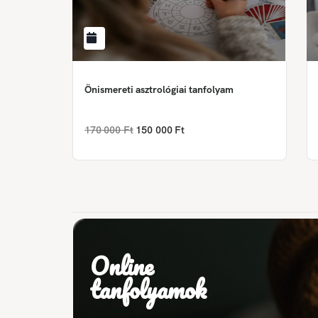
Önismereti asztrológiai tanfolyam
170 000 Ft
150 000 Ft
Online
tanfolyamok