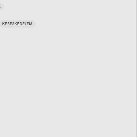
S
KERESKEDELEM