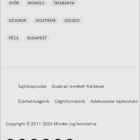
GYŐR
MISKOLC
TATABÁNYA
SZOLNOK
VESZPRÉM
SZEGED
PÉCS
BUDAPEST
Sajtókapcsolat
Gyakran Ismételt Kérdések
Elérhetőségeink
Céginformációk
Adatkezelési tájékoztató
Copyright © 2011-
2026
Minden jog fenntartva