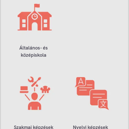
Általános- és
középiskola
Szakmai képzések
Nyelvi képzések