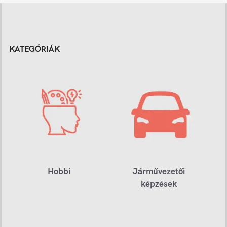
KATEGÓRIÁK
Hobbi
Járművezetői
képzések