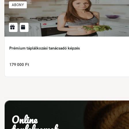
ABONY
Prémium táplálkozási tanácsadó képzés
179 000 Ft
Online