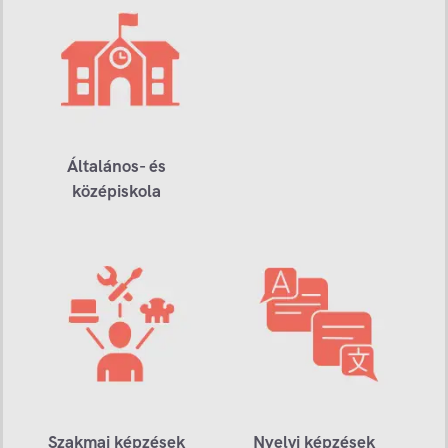
Általános- és
középiskola
Szakmai képzések
Nyelvi képzések