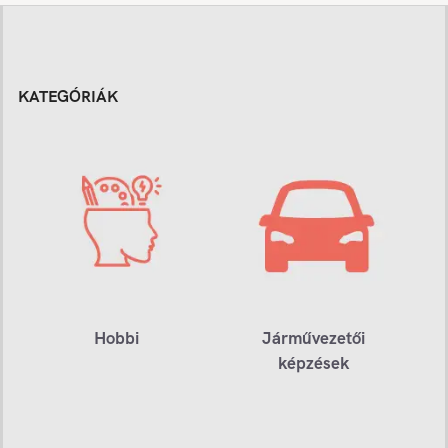
KATEGÓRIÁK
Hobbi
Járművezetői
képzések