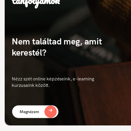
tanfolyamok
Nem találtad meg, amit
kerestél?
Nézz szét online képzéseink, e-learning
kurzusaink között.
Megnézem