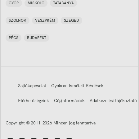
GYŐR
MISKOLC
TATABÁNYA
SZOLNOK
VESZPRÉM
SZEGED
PÉCS
BUDAPEST
Sajtókapcsolat
Gyakran Ismételt Kérdések
Elérhetőségeink
Céginformációk
Adatkezelési tájékoztató
Copyright © 2011-
2026
Minden jog fenntartva