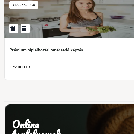
ALSÓZSOLCA
Prémium táplálkozási tanácsadó képzés
179 000 Ft
Online