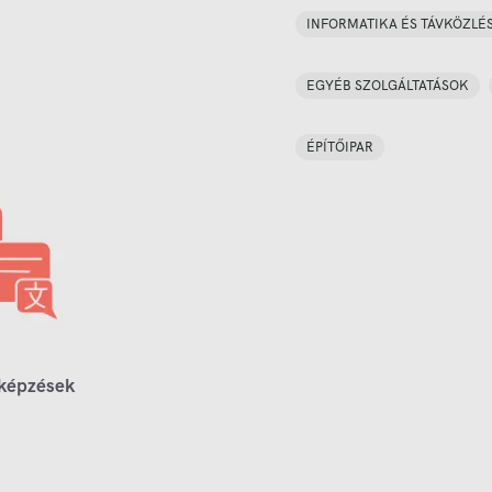
INFORMATIKA ÉS TÁVKÖZLÉ
EGYÉB SZOLGÁLTATÁSOK
ÉPÍTŐIPAR
 képzések