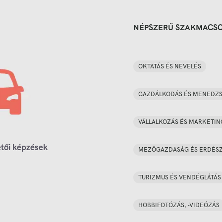
NÉPSZERŰ SZAKMACS
OKTATÁS ÉS NEVELÉS
GAZDÁLKODÁS ÉS MENEDZ
VÁLLALKOZÁS ÉS MARKETIN
tői képzések
MEZŐGAZDASÁG ÉS ERDÉS
TURIZMUS ÉS VENDÉGLÁTÁS
HOBBIFOTÓZÁS, -VIDEÓZÁS