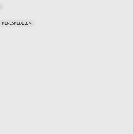
S
KERESKEDELEM