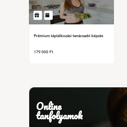
Prémium táplálkozási tanácsadó képzés
179 000 Ft
Online
tanfolyamok