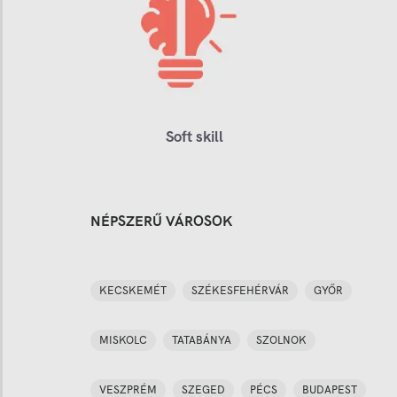
Soft skill
NÉPSZERŰ VÁROSOK
KECSKEMÉT
SZÉKESFEHÉRVÁR
GYŐR
MISKOLC
TATABÁNYA
SZOLNOK
VESZPRÉM
SZEGED
PÉCS
BUDAPEST