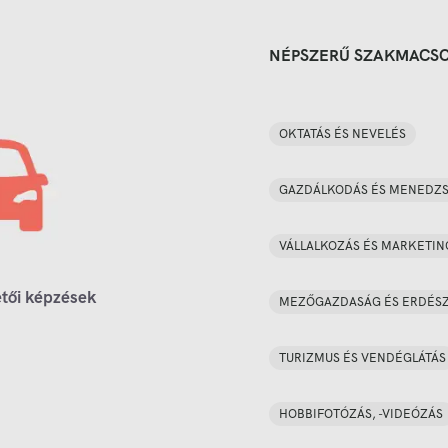
NÉPSZERŰ SZAKMACS
OKTATÁS ÉS NEVELÉS
GAZDÁLKODÁS ÉS MENEDZ
VÁLLALKOZÁS ÉS MARKETIN
tői képzések
MEZŐGAZDASÁG ÉS ERDÉS
TURIZMUS ÉS VENDÉGLÁTÁS
HOBBIFOTÓZÁS, -VIDEÓZÁS