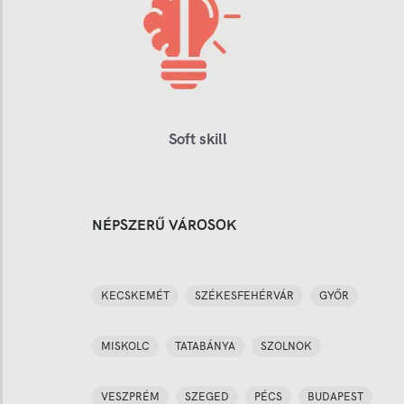
Soft skill
NÉPSZERŰ VÁROSOK
KECSKEMÉT
SZÉKESFEHÉRVÁR
GYŐR
MISKOLC
TATABÁNYA
SZOLNOK
VESZPRÉM
SZEGED
PÉCS
BUDAPEST