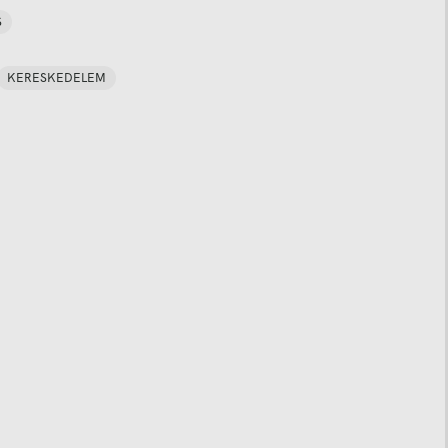
S
KERESKEDELEM