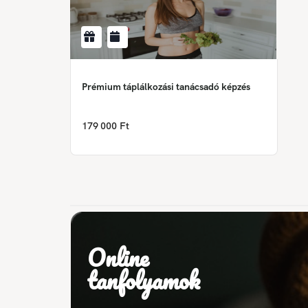
Prémium táplálkozási tanácsadó képzés
179 000 Ft
Online
tanfolyamok