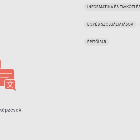
INFORMATIKA ÉS TÁVKÖZLÉ
EGYÉB SZOLGÁLTATÁSOK
ÉPÍTŐIPAR
 képzések