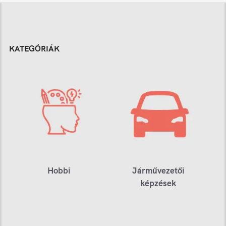
KATEGÓRIÁK
Hobbi
Járművezetői
képzések