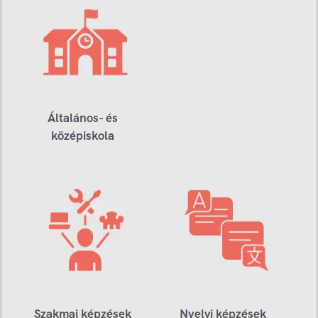
Általános- és
középiskola
Szakmai képzések
Nyelvi képzések