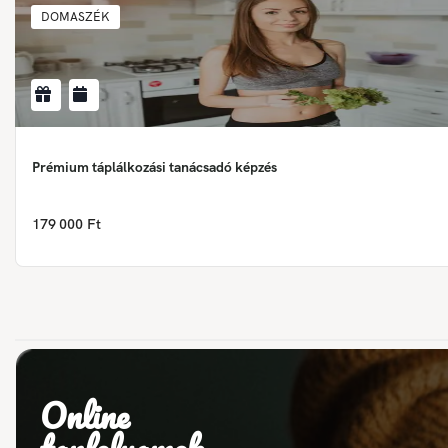
DOMASZÉK
Prémium táplálkozási tanácsadó képzés
179 000 Ft
Online