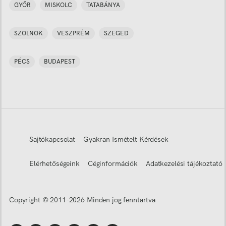
GYŐR
MISKOLC
TATABÁNYA
SZOLNOK
VESZPRÉM
SZEGED
PÉCS
BUDAPEST
Sajtókapcsolat
Gyakran Ismételt Kérdések
Elérhetőségeink
Céginformációk
Adatkezelési tájékoztató
Copyright © 2011-
2026
Minden jog fenntartva