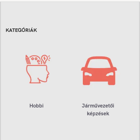
KATEGÓRIÁK
Hobbi
Járművezetői
képzések