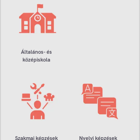
Általános- és
középiskola
Szakmai képzések
Nyelvi képzések