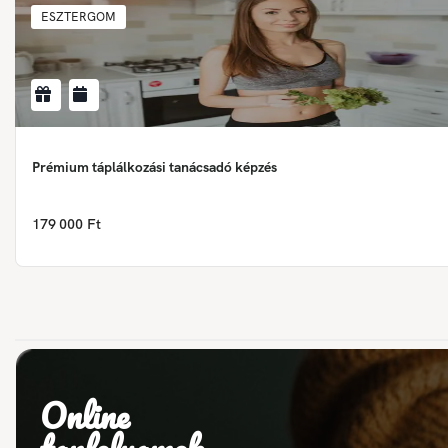
ESZTERGOM
Prémium táplálkozási tanácsadó képzés
179 000 Ft
Online