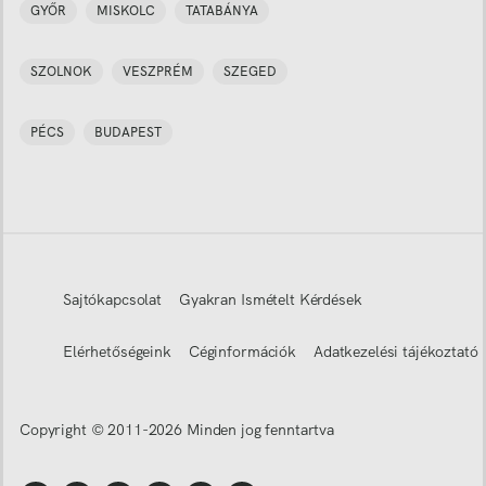
GYŐR
MISKOLC
TATABÁNYA
SZOLNOK
VESZPRÉM
SZEGED
PÉCS
BUDAPEST
Sajtókapcsolat
Gyakran Ismételt Kérdések
Elérhetőségeink
Céginformációk
Adatkezelési tájékoztató
Copyright © 2011-
2026
Minden jog fenntartva