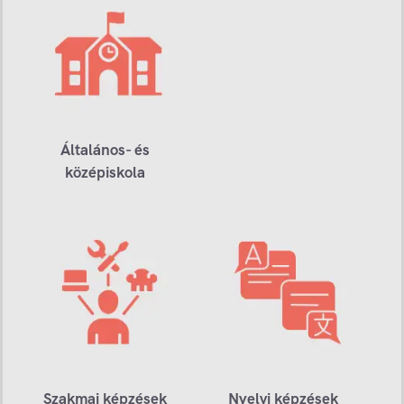
Általános- és
középiskola
Szakmai képzések
Nyelvi képzések