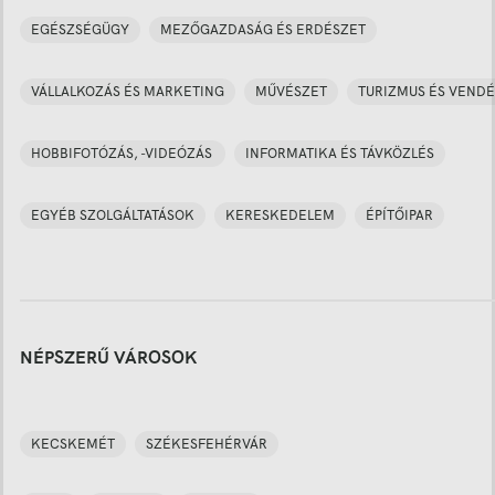
EGÉSZSÉGÜGY
MEZŐGAZDASÁG ÉS ERDÉSZET
VÁLLALKOZÁS ÉS MARKETING
MŰVÉSZET
TURIZMUS ÉS VENDÉ
HOBBIFOTÓZÁS, -VIDEÓZÁS
INFORMATIKA ÉS TÁVKÖZLÉS
EGYÉB SZOLGÁLTATÁSOK
KERESKEDELEM
ÉPÍTŐIPAR
NÉPSZERŰ VÁROSOK
KECSKEMÉT
SZÉKESFEHÉRVÁR