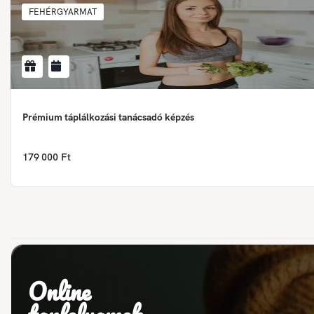
FEHÉRGYARMAT
Prémium táplálkozási tanácsadó képzés
179 000 Ft
Online