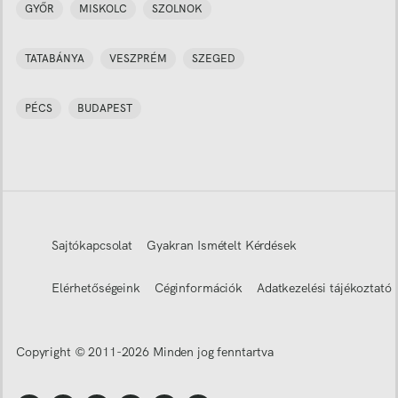
GYŐR
MISKOLC
SZOLNOK
TATABÁNYA
VESZPRÉM
SZEGED
PÉCS
BUDAPEST
Sajtókapcsolat
Gyakran Ismételt Kérdések
Elérhetőségeink
Céginformációk
Adatkezelési tájékoztató
Copyright © 2011-
2026
Minden jog fenntartva