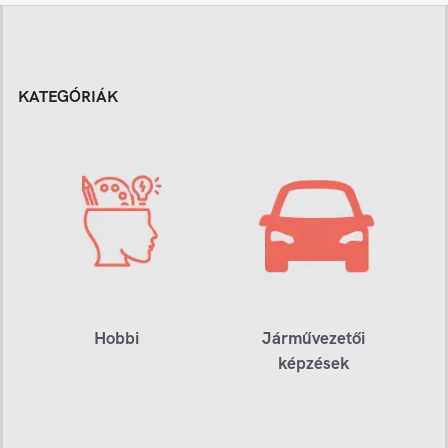
KATEGÓRIÁK
Hobbi
Járművezetői
képzések